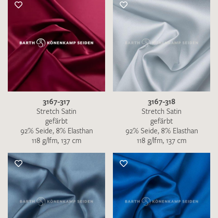
3167-317
3167-318
Stretch Satin
Stretch Satin
gefärbt
gefärbt
92% Seide, 8% Elasthan
92% Seide, 8% Elasthan
118 g/lfm, 137 cm
118 g/lfm, 137 cm