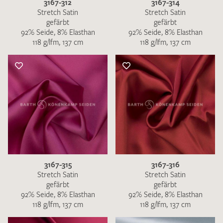
3167-312
3167-314
Stretch Satin
Stretch Satin
gefärbt
gefärbt
92% Seide, 8% Elasthan
92% Seide, 8% Elasthan
118 g/lfm, 137 cm
118 g/lfm, 137 cm
3167-315
3167-316
Stretch Satin
Stretch Satin
gefärbt
gefärbt
92% Seide, 8% Elasthan
92% Seide, 8% Elasthan
118 g/lfm, 137 cm
118 g/lfm, 137 cm