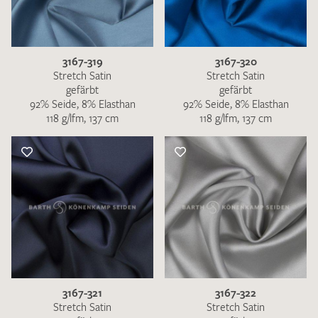
3167-319
3167-320
Stretch Satin
Stretch Satin
gefärbt
gefärbt
92% Seide, 8% Elasthan
92% Seide, 8% Elasthan
118 g/lfm, 137 cm
118 g/lfm, 137 cm
3167-321
3167-322
Stretch Satin
Stretch Satin