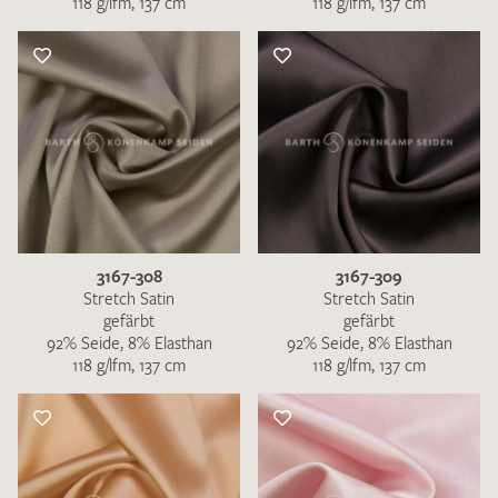
118 g/lfm, 137 cm
118 g/lfm, 137 cm
3167-308
3167-309
Stretch Satin
Stretch Satin
gefärbt
gefärbt
92% Seide, 8% Elasthan
92% Seide, 8% Elasthan
118 g/lfm, 137 cm
118 g/lfm, 137 cm