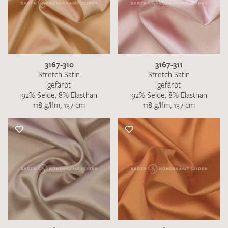
3167-310
3167-311
Stretch Satin
Stretch Satin
gefärbt
gefärbt
92% Seide, 8% Elasthan
92% Seide, 8% Elasthan
118 g/lfm, 137 cm
118 g/lfm, 137 cm