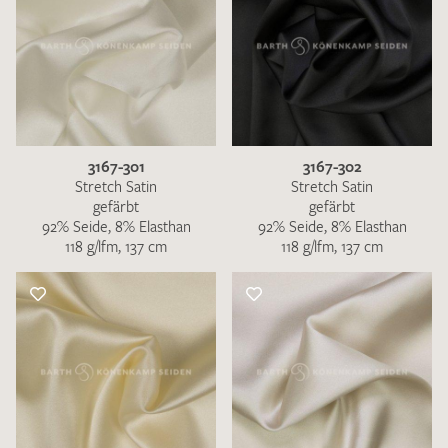
3167-301
3167-302
Stretch Satin
Stretch Satin
gefärbt
gefärbt
92% Seide, 8% Elasthan
92% Seide, 8% Elasthan
118 g/lfm, 137 cm
118 g/lfm, 137 cm