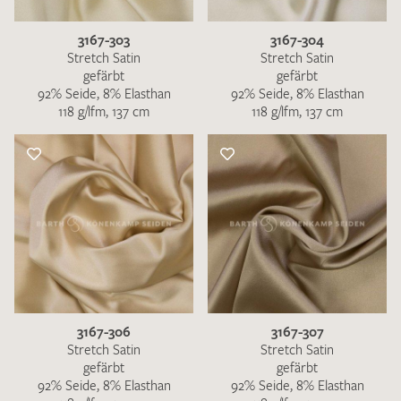
3167-303
3167-304
Stretch Satin
Stretch Satin
gefärbt
gefärbt
92% Seide, 8% Elasthan
92% Seide, 8% Elasthan
118 g/lfm, 137 cm
118 g/lfm, 137 cm
3167-306
3167-307
Stretch Satin
Stretch Satin
gefärbt
gefärbt
92% Seide, 8% Elasthan
92% Seide, 8% Elasthan