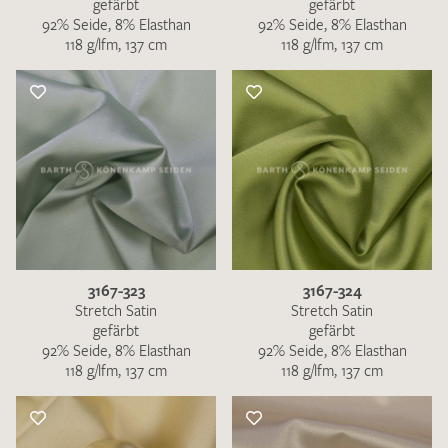
gefärbt
gefärbt
92% Seide, 8% Elasthan
92% Seide, 8% Elasthan
118 g/lfm, 137 cm
118 g/lfm, 137 cm
3167-323
3167-324
Stretch Satin
Stretch Satin
gefärbt
gefärbt
92% Seide, 8% Elasthan
92% Seide, 8% Elasthan
118 g/lfm, 137 cm
118 g/lfm, 137 cm