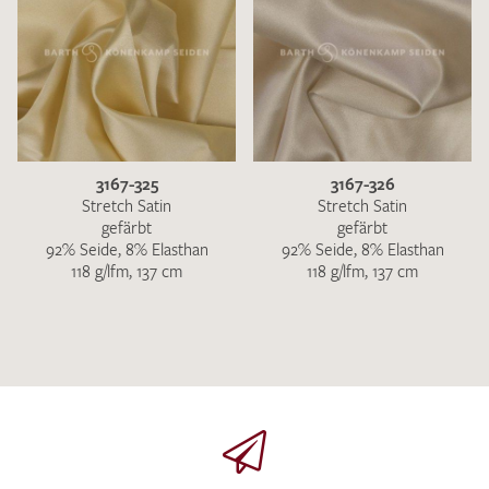
3167-325
3167-326
Stretch Satin
Stretch Satin
gefärbt
gefärbt
92% Seide, 8% Elasthan
92% Seide, 8% Elasthan
118 g/lfm, 137 cm
118 g/lfm, 137 cm