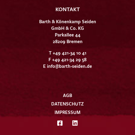
KONTAKT
Barth & Könenkamp Seiden
GmbH & Co. KG
Parkallee 44
28209 Bremen
T +49 421-34 10 41
F +49 421-34 29 58
E
info@barth-seiden.de
AGB
DATENSCHUTZ
IMPRESSUM