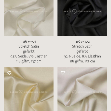
3167-301
3167-302
Stretch Satin
Stretch Satin
gefärbt
gefärbt
92% Seide, 8% Elasthan
92% Seide, 8% Elasthan
118 g/lfm, 137 cm
118 g/lfm, 137 cm