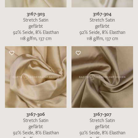
3167-303
3167-304
Stretch Satin
Stretch Satin
gefärbt
gefärbt
92% Seide, 8% Elasthan
92% Seide, 8% Elasthan
118 g/lfm, 137 cm
118 g/lfm, 137 cm
3167-306
3167-307
Stretch Satin
Stretch Satin
gefärbt
gefärbt
92% Seide, 8% Elasthan
92% Seide, 8% Elasthan