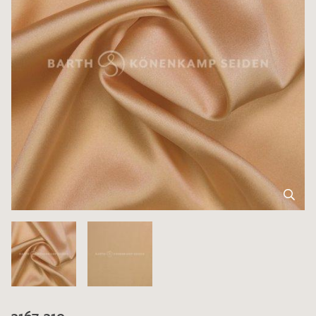
3167-310