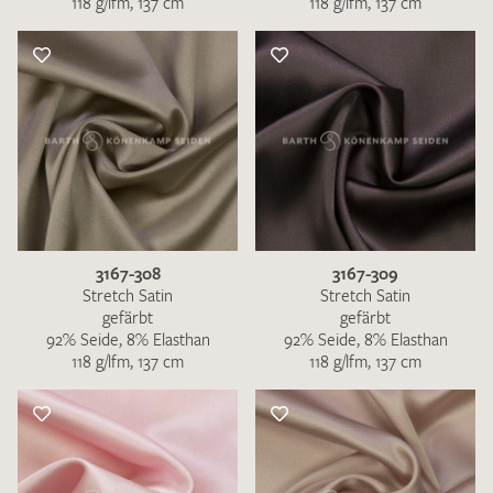
118 g/lfm, 137 cm
118 g/lfm, 137 cm
3167-308
3167-309
Stretch Satin
Stretch Satin
gefärbt
gefärbt
92% Seide, 8% Elasthan
92% Seide, 8% Elasthan
118 g/lfm, 137 cm
118 g/lfm, 137 cm