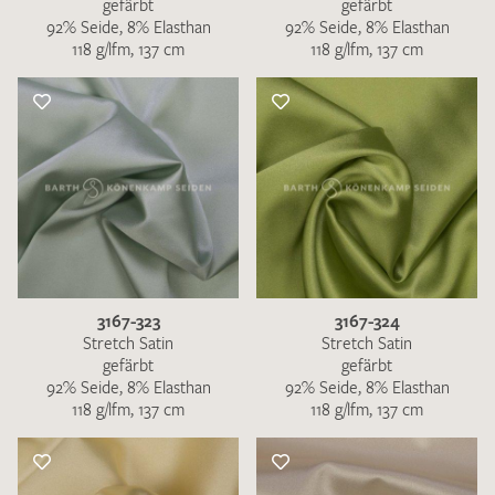
gefärbt
gefärbt
92% Seide, 8% Elasthan
92% Seide, 8% Elasthan
118 g/lfm, 137 cm
118 g/lfm, 137 cm
3167-323
3167-324
Stretch Satin
Stretch Satin
gefärbt
gefärbt
92% Seide, 8% Elasthan
92% Seide, 8% Elasthan
118 g/lfm, 137 cm
118 g/lfm, 137 cm