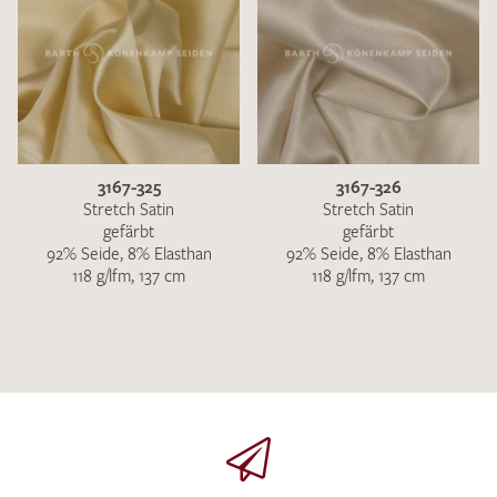
3167-325
3167-326
Stretch Satin
Stretch Satin
gefärbt
gefärbt
92% Seide, 8% Elasthan
92% Seide, 8% Elasthan
118 g/lfm, 137 cm
118 g/lfm, 137 cm