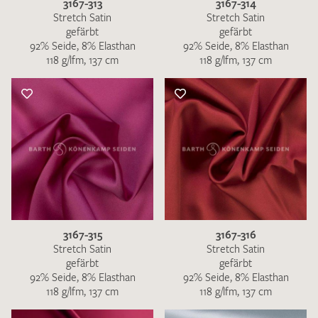
3167-313
3167-314
Stretch Satin
Stretch Satin
gefärbt
gefärbt
92% Seide, 8% Elasthan
92% Seide, 8% Elasthan
118 g/lfm, 137 cm
118 g/lfm, 137 cm
3167-315
3167-316
Stretch Satin
Stretch Satin
gefärbt
gefärbt
92% Seide, 8% Elasthan
92% Seide, 8% Elasthan
118 g/lfm, 137 cm
118 g/lfm, 137 cm