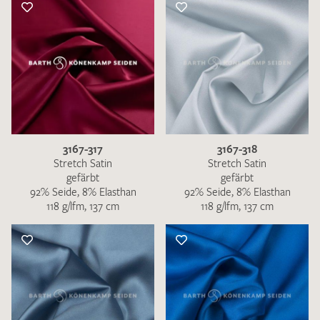
3167-317
3167-318
Stretch Satin
Stretch Satin
gefärbt
gefärbt
92% Seide, 8% Elasthan
92% Seide, 8% Elasthan
118 g/lfm, 137 cm
118 g/lfm, 137 cm