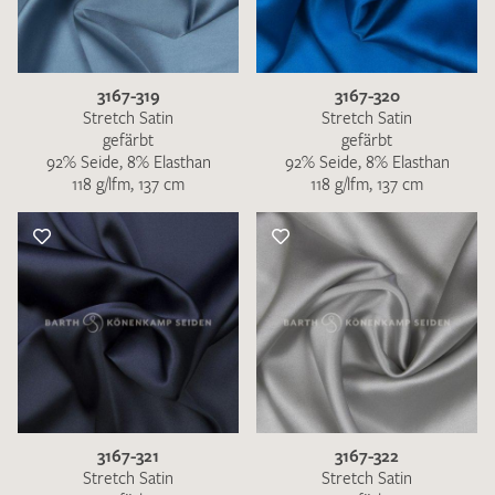
3167-319
3167-320
Stretch Satin
Stretch Satin
gefärbt
gefärbt
92% Seide, 8% Elasthan
92% Seide, 8% Elasthan
118 g/lfm, 137 cm
118 g/lfm, 137 cm
3167-321
3167-322
Stretch Satin
Stretch Satin