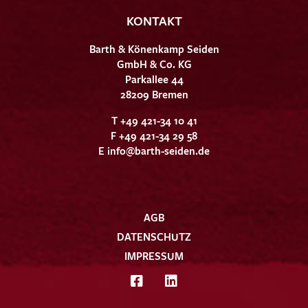
KONTAKT
Barth & Könenkamp Seiden
GmbH & Co. KG
Parkallee 44
28209 Bremen
T +49 421-34 10 41
F +49 421-34 29 58
E
info@barth-seiden.de
AGB
DATENSCHUTZ
IMPRESSUM