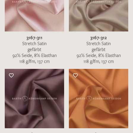
3167-311
3167-312
Stretch Satin
Stretch Satin
gefärbt
gefärbt
92% Seide, 8% Elasthan
92% Seide, 8% Elasthan
118 g/lfm, 137 cm
118 g/lfm, 137 cm