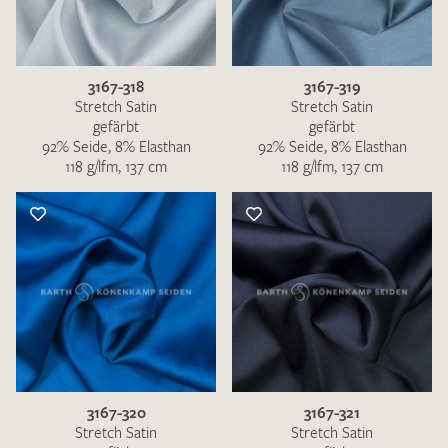
3167-318
3167-319
Stretch Satin
Stretch Satin
gefärbt
gefärbt
92% Seide, 8% Elasthan
92% Seide, 8% Elasthan
118 g/lfm, 137 cm
118 g/lfm, 137 cm
3167-320
3167-321
Stretch Satin
Stretch Satin