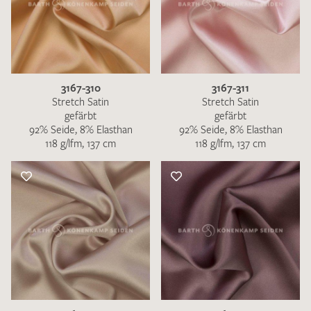
3167-310
3167-311
Stretch Satin
Stretch Satin
gefärbt
gefärbt
92% Seide, 8% Elasthan
92% Seide, 8% Elasthan
118 g/lfm, 137 cm
118 g/lfm, 137 cm