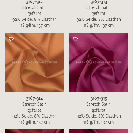
3167-312
3167-313
Stretch Satin
Stretch Satin
gefärbt
gefärbt
92% Seide, 8% Elasthan
92% Seide, 8% Elasthan
118 g/lfm, 137 cm
118 g/lfm, 137 cm
3167-314
3167-315
Stretch Satin
Stretch Satin
gefärbt
gefärbt
92% Seide, 8% Elasthan
92% Seide, 8% Elasthan
118 g/lfm, 137 cm
118 g/lfm, 137 cm