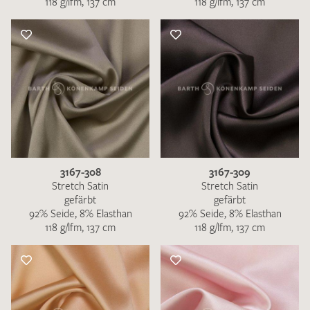
118 g/lfm, 137 cm
118 g/lfm, 137 cm
3167-308
3167-309
Stretch Satin
Stretch Satin
gefärbt
gefärbt
92% Seide, 8% Elasthan
92% Seide, 8% Elasthan
118 g/lfm, 137 cm
118 g/lfm, 137 cm