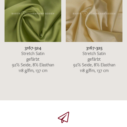
3167-324
3167-325
Stretch Satin
Stretch Satin
gefärbt
gefärbt
92% Seide, 8% Elasthan
92% Seide, 8% Elasthan
118 g/lfm, 137 cm
118 g/lfm, 137 cm