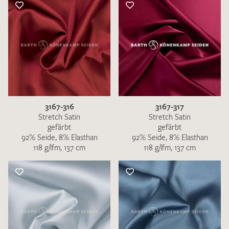
3167-316
3167-317
Stretch Satin
Stretch Satin
gefärbt
gefärbt
92% Seide, 8% Elasthan
92% Seide, 8% Elasthan
118 g/lfm, 137 cm
118 g/lfm, 137 cm