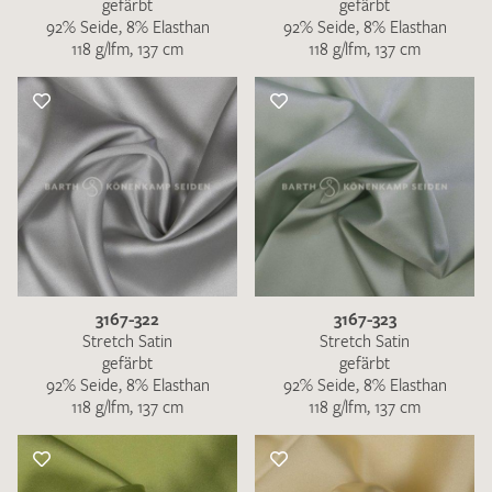
gefärbt
gefärbt
92% Seide, 8% Elasthan
92% Seide, 8% Elasthan
118 g/lfm, 137 cm
118 g/lfm, 137 cm
3167-322
3167-323
Stretch Satin
Stretch Satin
gefärbt
gefärbt
92% Seide, 8% Elasthan
92% Seide, 8% Elasthan
118 g/lfm, 137 cm
118 g/lfm, 137 cm