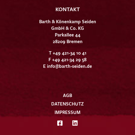
KONTAKT
Barth & Könenkamp Seiden
GmbH & Co. KG
Parkallee 44
28209 Bremen
T +49 421-34 10 41
F +49 421-34 29 58
E
info@barth-seiden.de
AGB
DATENSCHUTZ
IMPRESSUM