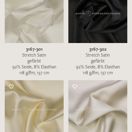
3167-301
3167-302
Stretch Satin
Stretch Satin
gefärbt
gefärbt
92% Seide, 8% Elasthan
92% Seide, 8% Elasthan
118 g/lfm, 137 cm
118 g/lfm, 137 cm