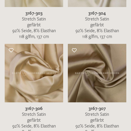
3167-303
3167-304
Stretch Satin
Stretch Satin
gefärbt
gefärbt
92% Seide, 8% Elasthan
92% Seide, 8% Elasthan
118 g/lfm, 137 cm
118 g/lfm, 137 cm
3167-306
3167-307
Stretch Satin
Stretch Satin
gefärbt
gefärbt
92% Seide, 8% Elasthan
92% Seide, 8% Elasthan