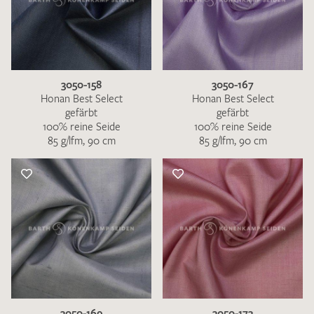
3050-158
3050-167
Honan Best Select
Honan Best Select
gefärbt
gefärbt
100% reine Seide
100% reine Seide
85 g/lfm, 90 cm
85 g/lfm, 90 cm
3050-169
3050-173