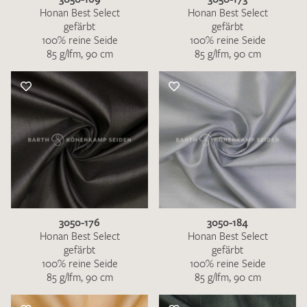
Honan Best Select
Honan Best Select
gefärbt
gefärbt
100% reine Seide
100% reine Seide
85 g/lfm, 90 cm
85 g/lfm, 90 cm
3050-176
3050-184
Honan Best Select
Honan Best Select
gefärbt
gefärbt
100% reine Seide
100% reine Seide
85 g/lfm, 90 cm
85 g/lfm, 90 cm