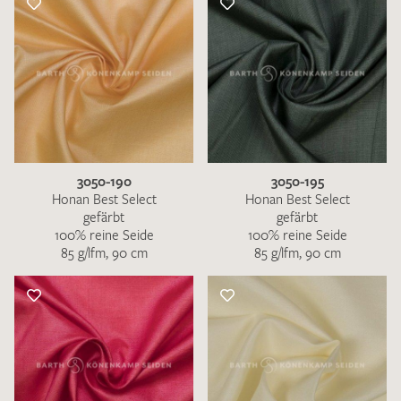
3050-190
3050-195
Honan Best Select
Honan Best Select
gefärbt
gefärbt
100% reine Seide
100% reine Seide
85 g/lfm, 90 cm
85 g/lfm, 90 cm