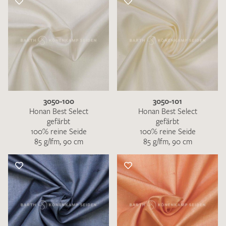
3050-100
3050-101
Honan Best Select
Honan Best Select
gefärbt
gefärbt
100% reine Seide
100% reine Seide
85 g/lfm, 90 cm
85 g/lfm, 90 cm