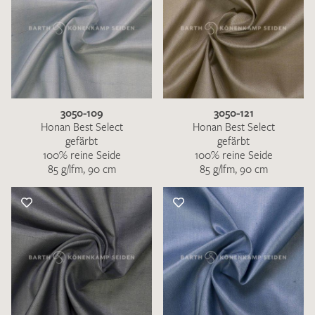
3050-109
3050-121
Honan Best Select
Honan Best Select
gefärbt
gefärbt
100% reine Seide
100% reine Seide
85 g/lfm, 90 cm
85 g/lfm, 90 cm