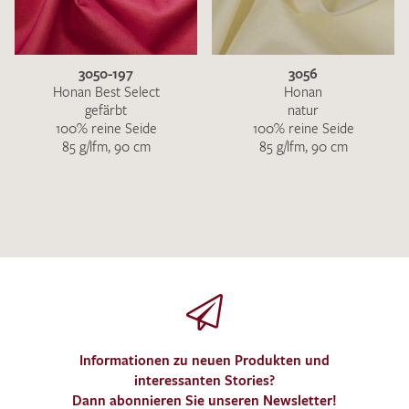
3050-197
3056
Honan Best Select
Honan
gefärbt
natur
100% reine Seide
100% reine Seide
85 g/lfm, 90 cm
85 g/lfm, 90 cm
Informationen zu neuen Produkten und
interessanten Stories?
Dann abonnieren Sie unseren Newsletter!