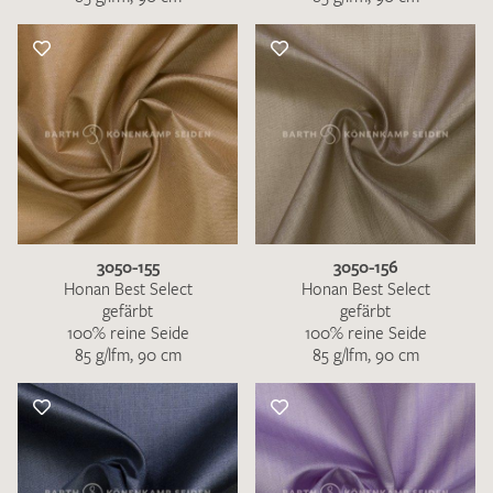
3050-155
3050-156
Honan Best Select
Honan Best Select
gefärbt
gefärbt
100% reine Seide
100% reine Seide
85 g/lfm, 90 cm
85 g/lfm, 90 cm