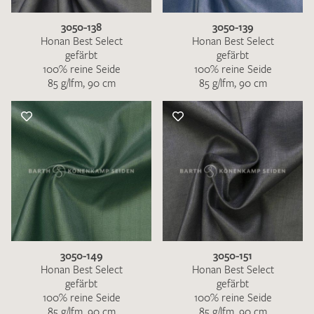
3050-138
3050-139
Honan Best Select
Honan Best Select
gefärbt
gefärbt
100% reine Seide
100% reine Seide
85 g/lfm, 90 cm
85 g/lfm, 90 cm
3050-149
3050-151
Honan Best Select
Honan Best Select
gefärbt
gefärbt
100% reine Seide
100% reine Seide
85 g/lfm, 90 cm
85 g/lfm, 90 cm