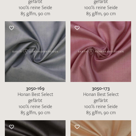
gefärbt
gefärbt
100% reine Seide
100% reine Seide
85 g/lfm, 90 cm
85 g/lfm, 90 cm
3050-169
3050-173
Honan Best Select
Honan Best Select
gefärbt
gefärbt
100% reine Seide
100% reine Seide
85 g/lfm, 90 cm
85 g/lfm, 90 cm