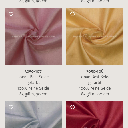
85 g/lfm, 90 cm
85 g/lfm, 90 cm
3050-107
3050-108
Honan Best Select
Honan Best Select
gefärbt
gefärbt
100% reine Seide
100% reine Seide
85 g/lfm, 90 cm
85 g/lfm, 90 cm