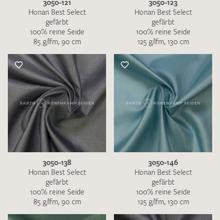
3050-121
3050-123
Honan Best Select
Honan Best Select
gefärbt
gefärbt
100% reine Seide
100% reine Seide
85 g/lfm, 90 cm
125 g/lfm, 130 cm
3050-138
3050-146
Honan Best Select
Honan Best Select
gefärbt
gefärbt
100% reine Seide
100% reine Seide
85 g/lfm, 90 cm
125 g/lfm, 130 cm