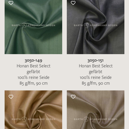
3050-149
3050-151
Honan Best Select
Honan Best Select
gefärbt
gefärbt
100% reine Seide
100% reine Seide
85 g/lfm, 90 cm
85 g/lfm, 90 cm