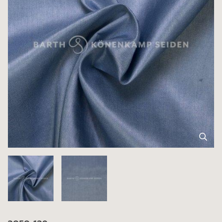
3050-139