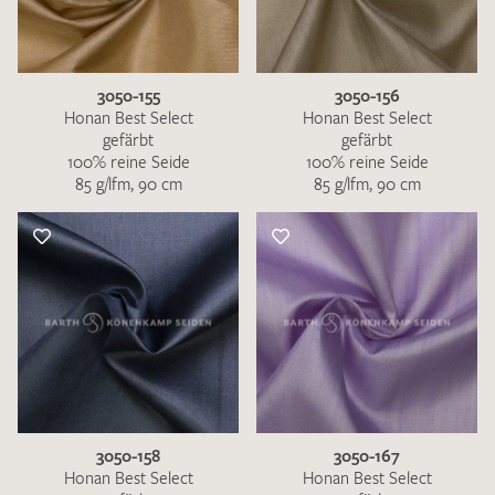
3050-155
3050-156
Honan Best Select
Honan Best Select
gefärbt
gefärbt
100% reine Seide
100% reine Seide
85 g/lfm, 90 cm
85 g/lfm, 90 cm
3050-158
3050-167
Honan Best Select
Honan Best Select