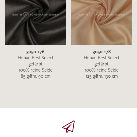
3050-176
3050-178
Honan Best Select
Honan Best Select
gefärbt
gefärbt
100% reine Seide
100% reine Seide
85 g/lfm, 90 cm
125 g/lfm, 130 cm