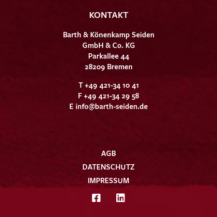
KONTAKT
Barth & Könenkamp Seiden
GmbH & Co. KG
Parkallee 44
28209 Bremen
T +49 421-34 10 41
F +49 421-34 29 58
E
info@barth-seiden.de
AGB
DATENSCHUTZ
IMPRESSUM