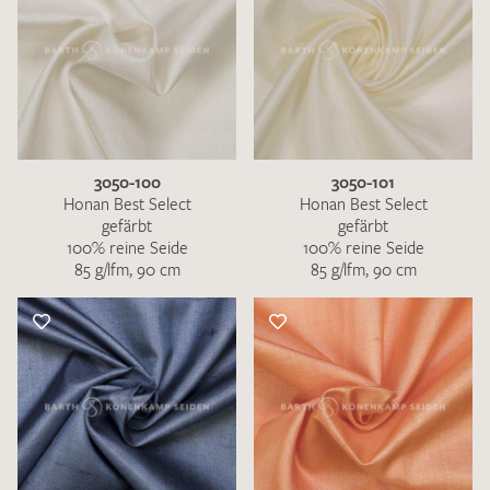
3050-100
3050-101
Honan Best Select
Honan Best Select
gefärbt
gefärbt
100% reine Seide
100% reine Seide
85 g/lfm, 90 cm
85 g/lfm, 90 cm