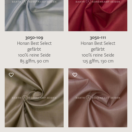
3050-109
3050-111
Honan Best Select
Honan Best Select
gefärbt
gefärbt
100% reine Seide
100% reine Seide
85 g/lfm, 90 cm
125 g/lfm, 130 cm