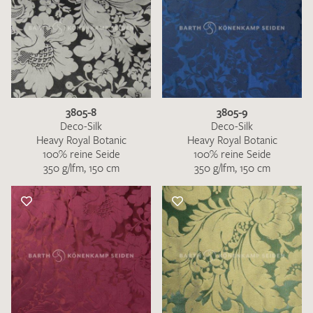
3805-8
3805-9
Deco-Silk
Deco-Silk
Heavy Royal Botanic
Heavy Royal Botanic
100% reine Seide
100% reine Seide
350 g/lfm, 150 cm
350 g/lfm, 150 cm