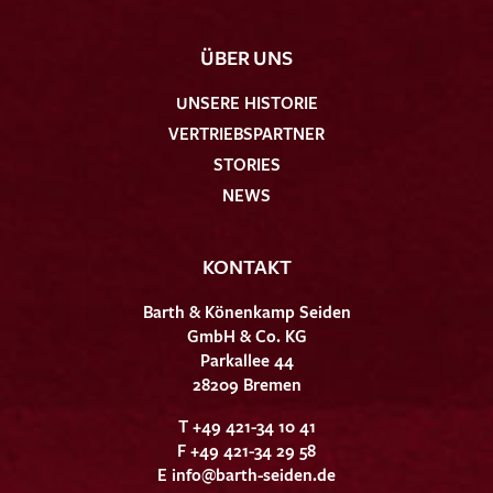
ÜBER UNS
UNSERE HISTORIE
VERTRIEBSPARTNER
STORIES
NEWS
KONTAKT
Barth & Könenkamp Seiden
GmbH & Co. KG
Parkallee 44
28209 Bremen
T +49 421-34 10 41
F +49 421-34 29 58
E
info@barth-seiden.de