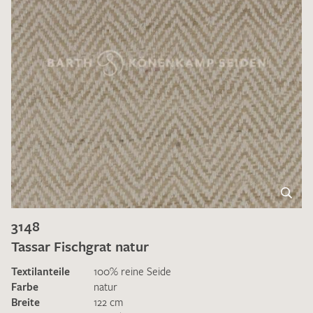
3148
Tassar Fischgrat natur
Textilanteile
100% reine Seide
Farbe
natur
Breite
122 cm