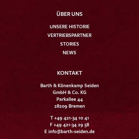
ÜBER UNS
UNSERE HISTORIE
VERTRIEBSPARTNER
STORIES
NEWS
KONTAKT
Barth & Könenkamp Seiden
GmbH & Co. KG
Parkallee 44
28209 Bremen
T +49 421-34 10 41
F +49 421-34 29 58
E
info@barth-seiden.de