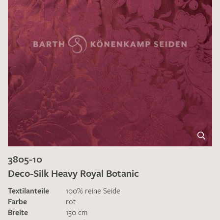
3805-10
Deco-Silk Heavy Royal Botanic
Textilanteile
100% reine Seide
Farbe
rot
Breite
150 cm