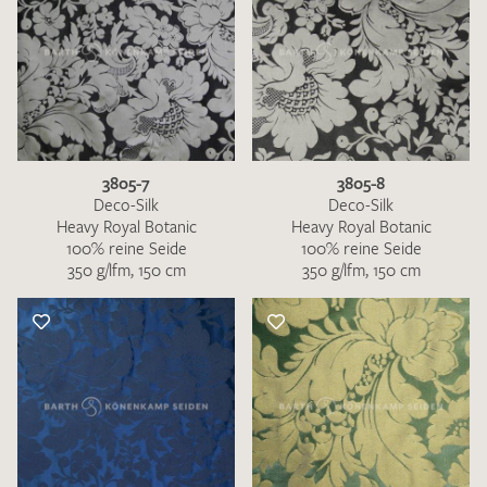
3805-7
3805-8
Deco-Silk
Deco-Silk
Heavy Royal Botanic
Heavy Royal Botanic
100% reine Seide
100% reine Seide
350 g/lfm, 150 cm
350 g/lfm, 150 cm