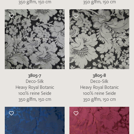
350 g/lfm, 150 cm
350 g/lfm, 150 cm
3805-7
3805-8
Deco-Silk
Deco-Silk
Heavy Royal Botanic
Heavy Royal Botanic
100% reine Seide
100% reine Seide
350 g/lfm, 150 cm
350 g/lfm, 150 cm