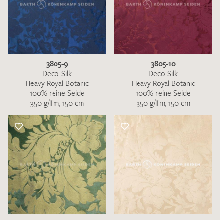
3805-9
3805-10
Deco-Silk
Deco-Silk
Heavy Royal Botanic
Heavy Royal Botanic
100% reine Seide
100% reine Seide
350 g/lfm, 150 cm
350 g/lfm, 150 cm