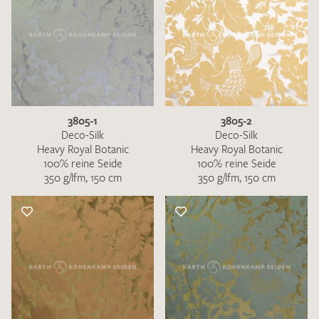
3805-1
3805-2
Deco-Silk
Deco-Silk
Heavy Royal Botanic
Heavy Royal Botanic
100% reine Seide
100% reine Seide
350 g/lfm, 150 cm
350 g/lfm, 150 cm