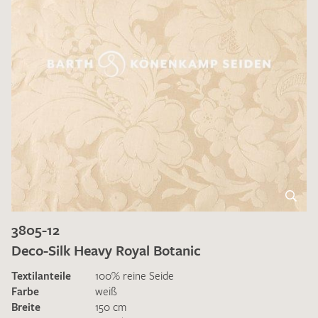
3805-12
Deco-Silk Heavy Royal Botanic
Textilanteile
100% reine Seide
Farbe
weiß
Breite
150 cm