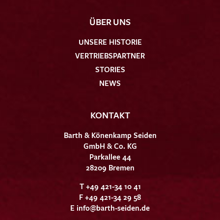
ÜBER UNS
UNSERE HISTORIE
VERTRIEBSPARTNER
STORIES
NEWS
KONTAKT
Barth & Könenkamp Seiden
GmbH & Co. KG
Parkallee 44
28209 Bremen
T +49 421-34 10 41
F +49 421-34 29 58
E
info@barth-seiden.de