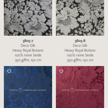
3805-7
3805-8
Deco-Silk
Deco-Silk
Heavy Royal Botanic
Heavy Royal Botanic
100% reine Seide
100% reine Seide
350 g/lfm, 150 cm
350 g/lfm, 150 cm