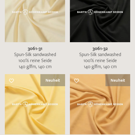
3061-31
3061-32
Spun-Silk sandwashed
Spun-Silk sandwashed
100% reine Seide
100% reine Seide
140 g/lfm, 140 cm
140 g/lfm, 140 cm
Neuheit
Neuheit