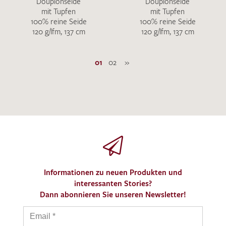
Doupionseide
Doupionseide
mit Tupfen
mit Tupfen
100% reine Seide
100% reine Seide
120 g/lfm, 137 cm
120 g/lfm, 137 cm
01
02
»
Informationen zu neuen Produkten und
interessanten Stories?
Dann abonnieren Sie unseren Newsletter!