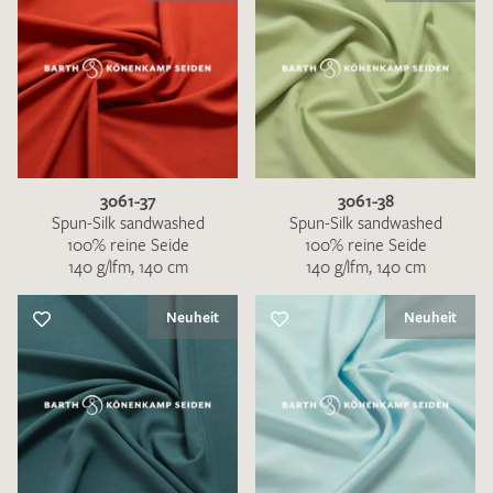
3061-37
3061-38
Spun-Silk sandwashed
Spun-Silk sandwashed
100% reine Seide
100% reine Seide
140 g/lfm, 140 cm
140 g/lfm, 140 cm
Neuheit
Neuheit