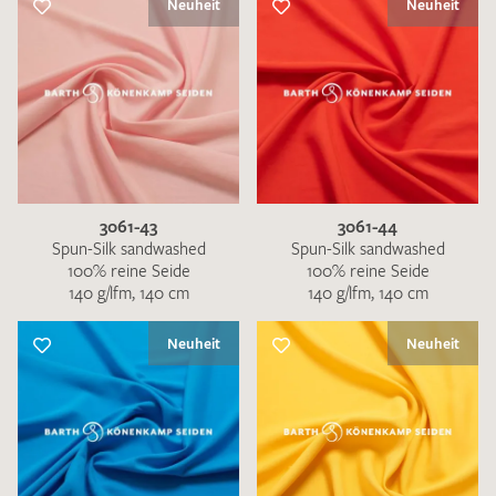
Neuheit
Neuheit
3061-43
3061-44
Spun-Silk sandwashed
Spun-Silk sandwashed
100% reine Seide
100% reine Seide
140 g/lfm, 140 cm
140 g/lfm, 140 cm
Neuheit
Neuheit