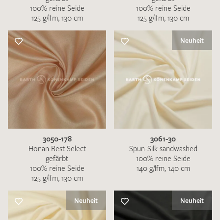
100% reine Seide
100% reine Seide
125 g/lfm, 130 cm
125 g/lfm, 130 cm
Neuheit
3050-178
3061-30
Honan Best Select
Spun-Silk sandwashed
gefärbt
100% reine Seide
100% reine Seide
140 g/lfm, 140 cm
125 g/lfm, 130 cm
Neuheit
Neuheit