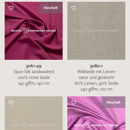
Neuheit
3061-49
3080-1
Spun-Silk sandwashed
Wildseide mit Leinen
100% reine Seide
natur und gebleicht
140 g/lfm, 140 cm
60% Leinen, 40% Seide
240 g/lfm, 120 cm
Neuheit