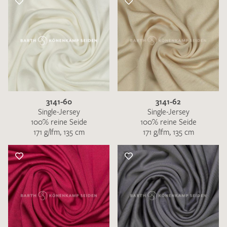
3141-60
3141-62
Single-Jersey
Single-Jersey
100% reine Seide
100% reine Seide
171 g/lfm, 135 cm
171 g/lfm, 135 cm