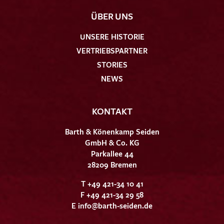
ÜBER UNS
UNSERE HISTORIE
VERTRIEBSPARTNER
STORIES
NEWS
KONTAKT
Barth & Könenkamp Seiden
GmbH & Co. KG
Parkallee 44
28209 Bremen
T +49 421-34 10 41
F +49 421-34 29 58
E
info@barth-seiden.de