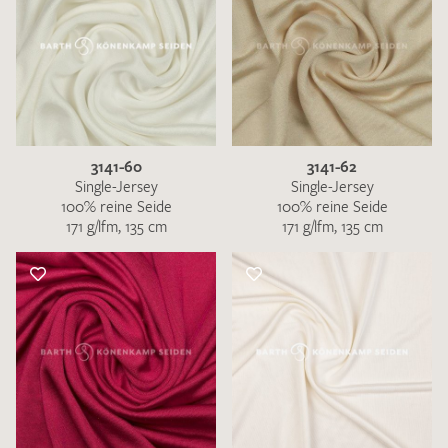
3141-60
3141-62
Single-Jersey
Single-Jersey
100% reine Seide
100% reine Seide
171 g/lfm, 135 cm
171 g/lfm, 135 cm