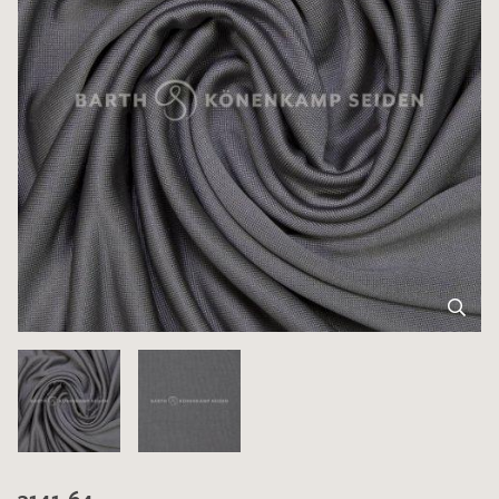
3141-64