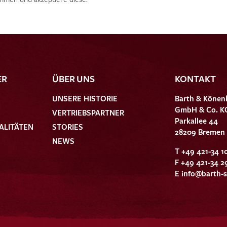
ER
ÜBER UNS
KONTAKT
UNSERE HISTORIE
Barth & Könen
GmbH & Co. K
VERTRIEBSPARTNER
Parkallee 44
ALITÄTEN
STORIES
28209 Bremen
NEWS
T +49 421-34 1
F +49 421-34 2
E
info@barth-s