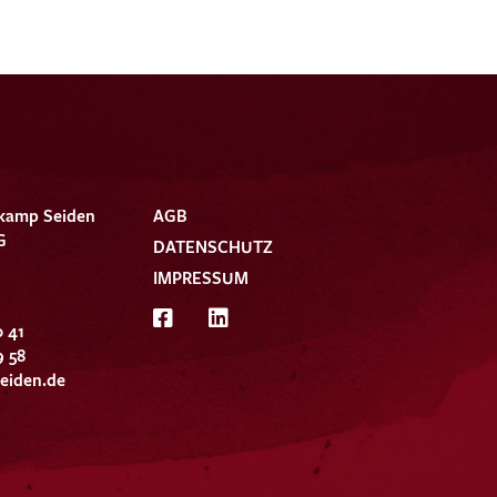
kamp Seiden
AGB
G
DATENSCHUTZ
IMPRESSUM
0 41
9 58
eiden.de