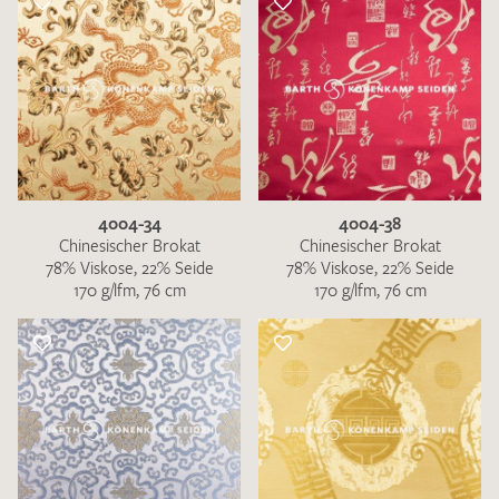
4004-34
4004-38
Chinesischer Brokat
Chinesischer Brokat
78% Viskose, 22% Seide
78% Viskose, 22% Seide
170 g/lfm, 76 cm
170 g/lfm, 76 cm