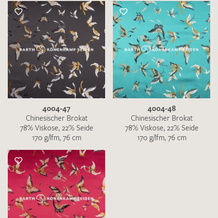
4004-47
4004-48
Chinesischer Brokat
Chinesischer Brokat
78% Viskose, 22% Seide
78% Viskose, 22% Seide
170 g/lfm, 76 cm
170 g/lfm, 76 cm