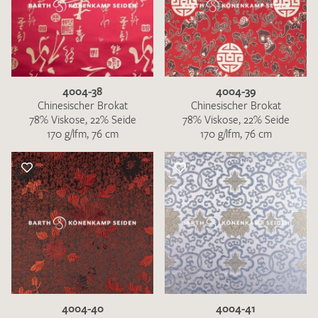
4004-38
4004-39
Chinesischer Brokat
Chinesischer Brokat
78% Viskose, 22% Seide
78% Viskose, 22% Seide
170 g/lfm, 76 cm
170 g/lfm, 76 cm
4004-40
4004-41