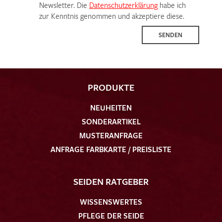
Newsletter. Die
Datenschutzerklärung
habe ich
zur Kenntnis genommen und akzeptiere diese.
SENDEN
PRODUKTE
NEUHEITEN
SONDERARTIKEL
MUSTERANFRAGE
ANFRAGE FARBKARTE / PREISLISTE
SEIDEN RATGEBER
WISSENSWERTES
PFLEGE DER SEIDE