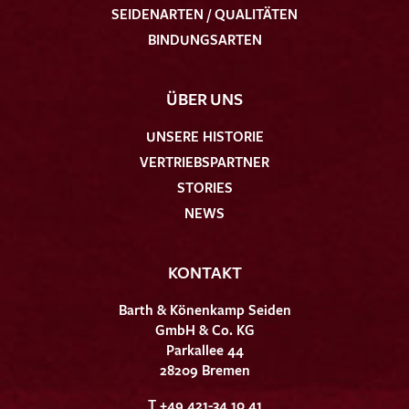
SEIDENARTEN / QUALITÄTEN
BINDUNGSARTEN
ÜBER UNS
UNSERE HISTORIE
VERTRIEBSPARTNER
STORIES
NEWS
KONTAKT
Barth & Könenkamp Seiden
GmbH & Co. KG
Parkallee 44
28209 Bremen
T +49 421-34 10 41