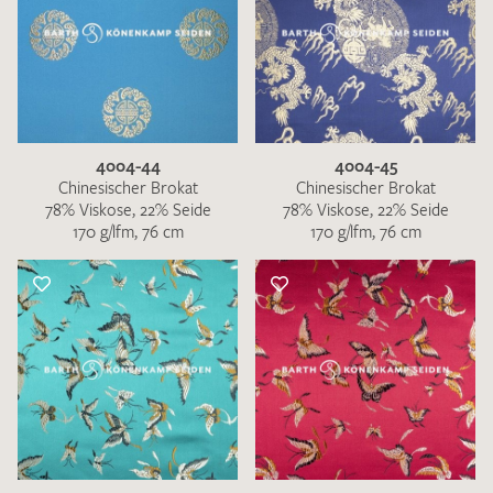
4004-44
4004-45
Chinesischer Brokat
Chinesischer Brokat
78% Viskose, 22% Seide
78% Viskose, 22% Seide
170 g/lfm, 76 cm
170 g/lfm, 76 cm