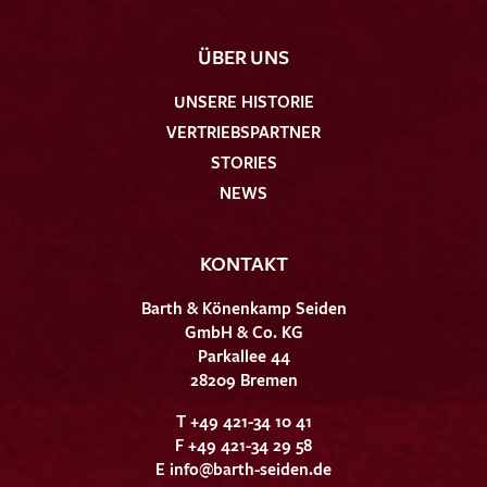
ÜBER UNS
UNSERE HISTORIE
VERTRIEBSPARTNER
STORIES
NEWS
KONTAKT
Barth & Könenkamp Seiden
GmbH & Co. KG
Parkallee 44
28209 Bremen
T +49 421-34 10 41
F +49 421-34 29 58
E
info@barth-seiden.de