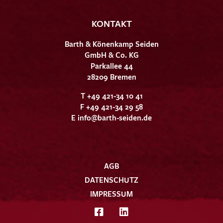
KONTAKT
Barth & Könenkamp Seiden
GmbH & Co. KG
Parkallee 44
28209 Bremen
T +49 421-34 10 41
F +49 421-34 29 58
E
info@barth-seiden.de
AGB
DATENSCHUTZ
IMPRESSUM