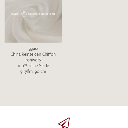
3300
China Reinseiden Chiffon
rohweiß
100% reine Seide
9 g/lfm, 90 cm