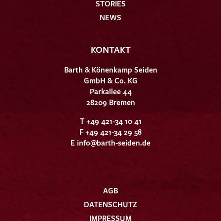
STORIES
NEWS
KONTAKT
Barth & Könenkamp Seiden
GmbH & Co. KG
Parkallee 44
28209 Bremen
T +49 421-34 10 41
F +49 421-34 29 58
E
info@barth-seiden.de
AGB
DATENSCHUTZ
IMPRESSUM