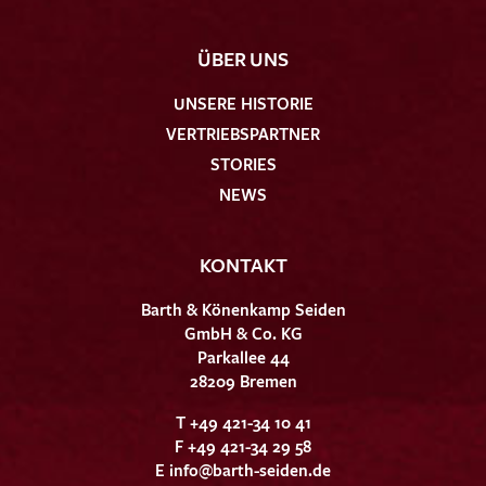
ÜBER UNS
UNSERE HISTORIE
VERTRIEBSPARTNER
STORIES
NEWS
KONTAKT
Barth & Könenkamp Seiden
GmbH & Co. KG
Parkallee 44
28209 Bremen
T +49 421-34 10 41
F +49 421-34 29 58
E
info@barth-seiden.de