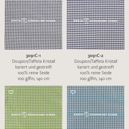
3091C-1
3091C-2
Doupion/Taffeta Kristall
Doupion/Taffeta Kristall
kariert und gestreift
kariert und gestreift
100% reine Seide
100% reine Seide
100 g/lfm, 140 cm
100 g/lfm, 140 cm