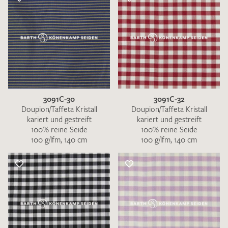
3091C-30
3091C-32
Doupion/Taffeta Kristall
Doupion/Taffeta Kristall
kariert und gestreift
kariert und gestreift
100% reine Seide
100% reine Seide
100 g/lfm, 140 cm
100 g/lfm, 140 cm