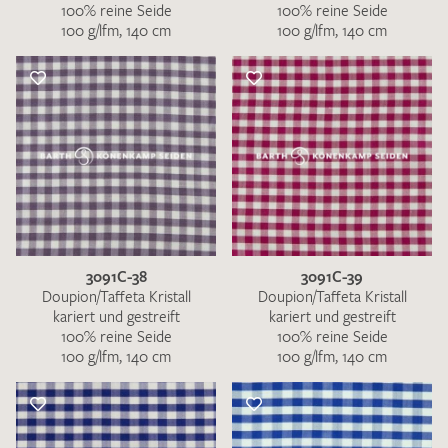
100% reine Seide
100% reine Seide
100 g/lfm, 140 cm
100 g/lfm, 140 cm
3091C-38
3091C-39
Doupion/Taffeta Kristall
Doupion/Taffeta Kristall
kariert und gestreift
kariert und gestreift
100% reine Seide
100% reine Seide
100 g/lfm, 140 cm
100 g/lfm, 140 cm