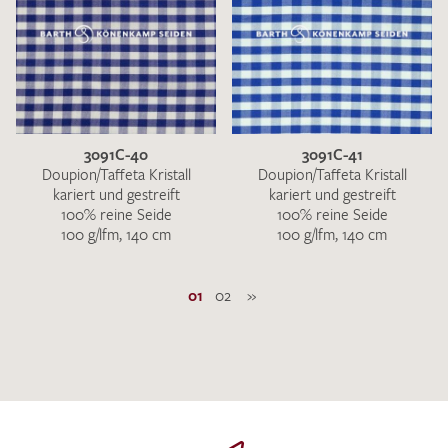
3091C-40
3091C-41
Doupion/Taffeta Kristall
Doupion/Taffeta Kristall
kariert und gestreift
kariert und gestreift
100% reine Seide
100% reine Seide
100 g/lfm, 140 cm
100 g/lfm, 140 cm
01
02
»