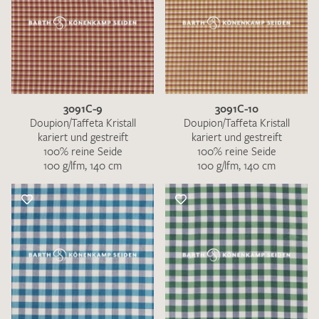
3091C-9
3091C-10
Doupion/Taffeta Kristall
Doupion/Taffeta Kristall
kariert und gestreift
kariert und gestreift
100% reine Seide
100% reine Seide
100 g/lfm, 140 cm
100 g/lfm, 140 cm