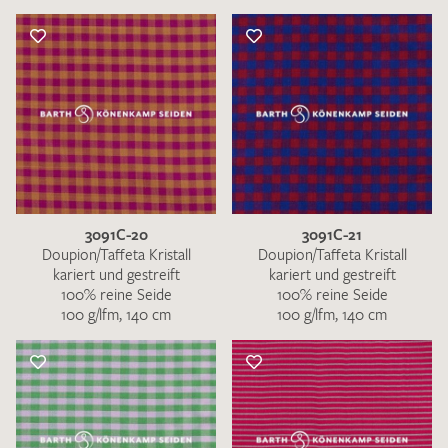
3091C-20
3091C-21
Doupion/Taffeta Kristall
Doupion/Taffeta Kristall
kariert und gestreift
kariert und gestreift
100% reine Seide
100% reine Seide
100 g/lfm, 140 cm
100 g/lfm, 140 cm