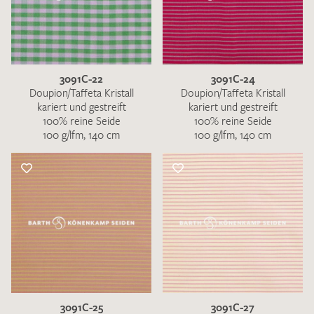
3091C-22
3091C-24
Doupion/Taffeta Kristall
Doupion/Taffeta Kristall
kariert und gestreift
kariert und gestreift
100% reine Seide
100% reine Seide
100 g/lfm, 140 cm
100 g/lfm, 140 cm
3091C-25
3091C-27