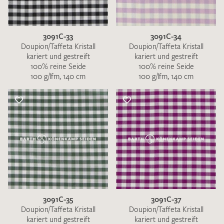
3091C-33
3091C-34
Doupion/Taffeta Kristall
Doupion/Taffeta Kristall
kariert und gestreift
kariert und gestreift
100% reine Seide
100% reine Seide
100 g/lfm, 140 cm
100 g/lfm, 140 cm
3091C-35
3091C-37
Doupion/Taffeta Kristall
Doupion/Taffeta Kristall
kariert und gestreift
kariert und gestreift