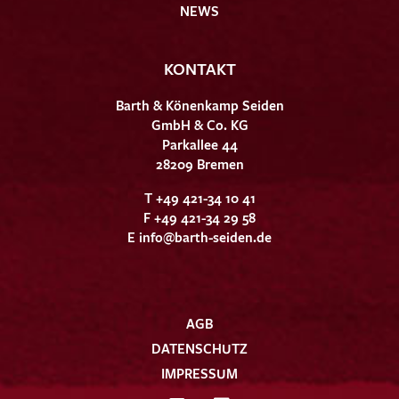
NEWS
KONTAKT
Barth & Könenkamp Seiden
GmbH & Co. KG
Parkallee 44
28209 Bremen
T +49 421-34 10 41
F +49 421-34 29 58
E
info@barth-seiden.de
AGB
DATENSCHUTZ
IMPRESSUM