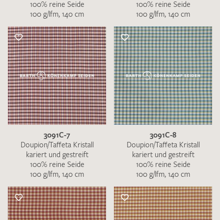
100% reine Seide
100% reine Seide
100 g/lfm, 140 cm
100 g/lfm, 140 cm
3091C-7
3091C-8
Doupion/Taffeta Kristall
Doupion/Taffeta Kristall
kariert und gestreift
kariert und gestreift
100% reine Seide
100% reine Seide
100 g/lfm, 140 cm
100 g/lfm, 140 cm