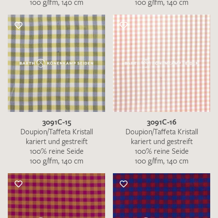
100 g/lfm, 140 cm
100 g/lfm, 140 cm
3091C-15
3091C-16
Doupion/Taffeta Kristall
Doupion/Taffeta Kristall
kariert und gestreift
kariert und gestreift
100% reine Seide
100% reine Seide
100 g/lfm, 140 cm
100 g/lfm, 140 cm