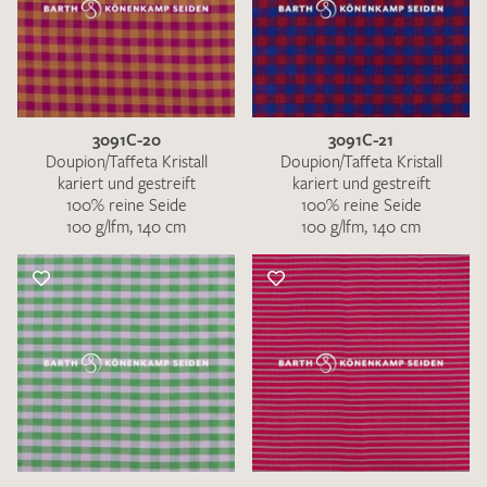
3091C-20
3091C-21
Doupion/Taffeta Kristall
Doupion/Taffeta Kristall
kariert und gestreift
kariert und gestreift
100% reine Seide
100% reine Seide
100 g/lfm, 140 cm
100 g/lfm, 140 cm