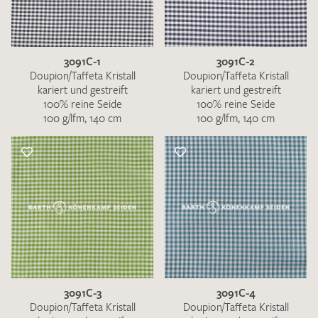
3091C-1
3091C-2
Doupion/Taffeta Kristall
Doupion/Taffeta Kristall
kariert und gestreift
kariert und gestreift
100% reine Seide
100% reine Seide
100 g/lfm, 140 cm
100 g/lfm, 140 cm
3091C-3
3091C-4
Doupion/Taffeta Kristall
Doupion/Taffeta Kristall