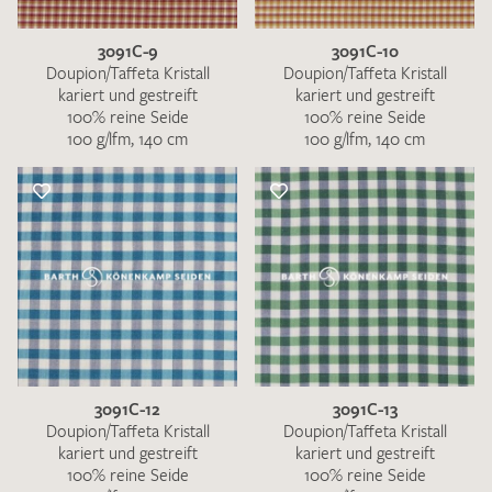
3091C-9
3091C-10
Doupion/Taffeta Kristall
Doupion/Taffeta Kristall
kariert und gestreift
kariert und gestreift
100% reine Seide
100% reine Seide
100 g/lfm, 140 cm
100 g/lfm, 140 cm
3091C-12
3091C-13
Doupion/Taffeta Kristall
Doupion/Taffeta Kristall
kariert und gestreift
kariert und gestreift
100% reine Seide
100% reine Seide