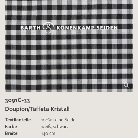
3091C-33
Doupion/Taffeta Kristall
Textilanteile
100% reine Seide
Farbe
weiß
,
schwarz
Breite
140 cm