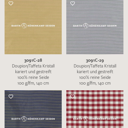
3091C-28
3091C-29
Doupion/Taffeta Kristall
Doupion/Taffeta Kristall
kariert und gestreift
kariert und gestreift
100% reine Seide
100% reine Seide
100 g/lfm, 140 cm
100 g/lfm, 140 cm