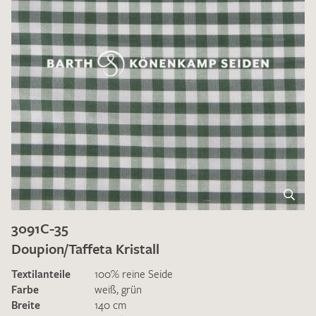
3091C-35
Doupion/Taffeta Kristall
Textilanteile
100% reine Seide
Farbe
weiß
,
grün
Breite
140 cm