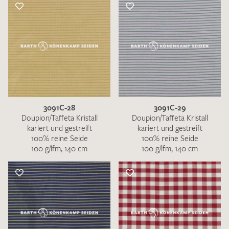
3091C-28
3091C-29
Doupion/Taffeta Kristall
Doupion/Taffeta Kristall
kariert und gestreift
kariert und gestreift
100% reine Seide
100% reine Seide
100 g/lfm, 140 cm
100 g/lfm, 140 cm