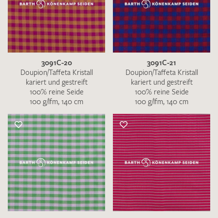
3091C-20
3091C-21
Doupion/Taffeta Kristall
Doupion/Taffeta Kristall
kariert und gestreift
kariert und gestreift
100% reine Seide
100% reine Seide
100 g/lfm, 140 cm
100 g/lfm, 140 cm