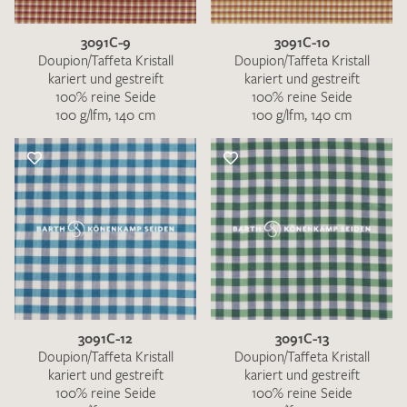
3091C-9
3091C-10
Doupion/Taffeta Kristall
Doupion/Taffeta Kristall
kariert und gestreift
kariert und gestreift
100% reine Seide
100% reine Seide
100 g/lfm, 140 cm
100 g/lfm, 140 cm
3091C-12
3091C-13
Doupion/Taffeta Kristall
Doupion/Taffeta Kristall
kariert und gestreift
kariert und gestreift
100% reine Seide
100% reine Seide