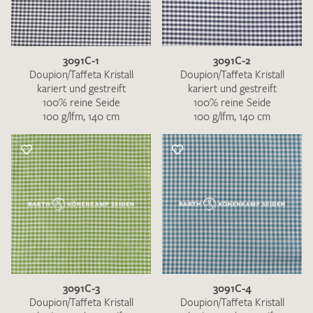
3091C-1
3091C-2
Doupion/Taffeta Kristall
Doupion/Taffeta Kristall
kariert und gestreift
kariert und gestreift
100% reine Seide
100% reine Seide
100 g/lfm, 140 cm
100 g/lfm, 140 cm
3091C-3
3091C-4
Doupion/Taffeta Kristall
Doupion/Taffeta Kristall