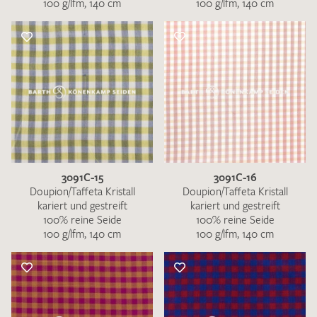
100 g/lfm, 140 cm
100 g/lfm, 140 cm
3091C-15
3091C-16
Doupion/Taffeta Kristall
Doupion/Taffeta Kristall
kariert und gestreift
kariert und gestreift
100% reine Seide
100% reine Seide
100 g/lfm, 140 cm
100 g/lfm, 140 cm