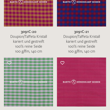
3091C-20
3091C-21
Doupion/Taffeta Kristall
Doupion/Taffeta Kristall
kariert und gestreift
kariert und gestreift
100% reine Seide
100% reine Seide
100 g/lfm, 140 cm
100 g/lfm, 140 cm