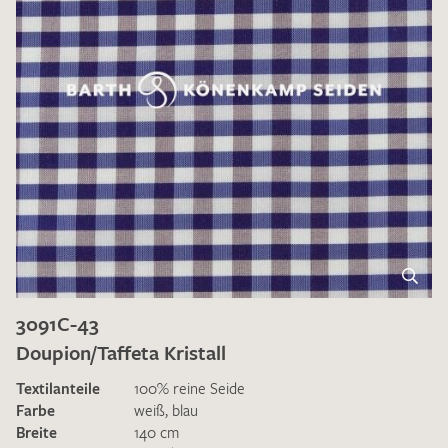
3091C-43
Doupion/Taffeta Kristall
Textilanteile
100% reine Seide
Farbe
weiß
,
blau
Breite
140 cm