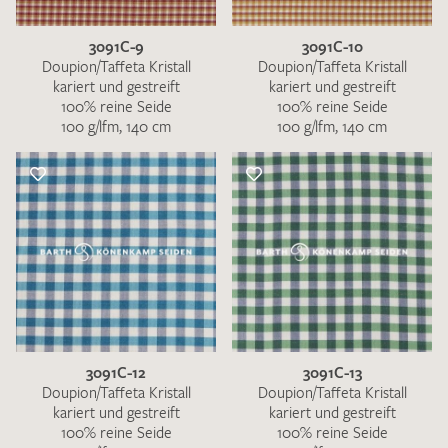
3091C-9
3091C-10
Doupion/Taffeta Kristall
Doupion/Taffeta Kristall
kariert und gestreift
kariert und gestreift
100% reine Seide
100% reine Seide
100 g/lfm, 140 cm
100 g/lfm, 140 cm
3091C-12
3091C-13
Doupion/Taffeta Kristall
Doupion/Taffeta Kristall
kariert und gestreift
kariert und gestreift
100% reine Seide
100% reine Seide