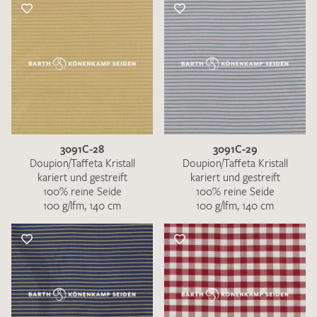
3091C-28
3091C-29
Doupion/Taffeta Kristall
Doupion/Taffeta Kristall
kariert und gestreift
kariert und gestreift
100% reine Seide
100% reine Seide
100 g/lfm, 140 cm
100 g/lfm, 140 cm