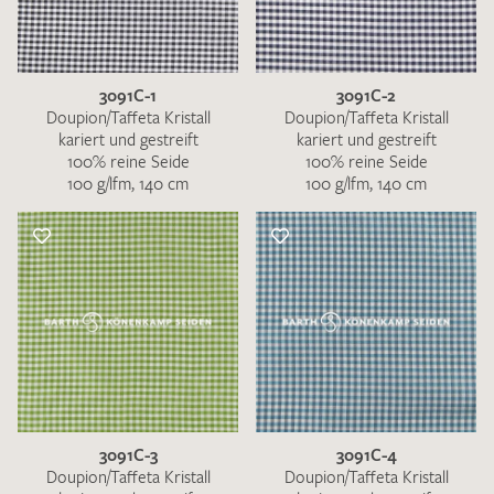
3091C-1
3091C-2
Doupion/Taffeta Kristall
Doupion/Taffeta Kristall
kariert und gestreift
kariert und gestreift
100% reine Seide
100% reine Seide
100 g/lfm, 140 cm
100 g/lfm, 140 cm
3091C-3
3091C-4
Doupion/Taffeta Kristall
Doupion/Taffeta Kristall