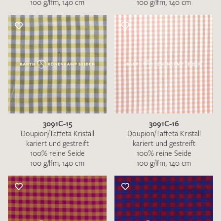
100 g/lfm, 140 cm
100 g/lfm, 140 cm
3091C-15
3091C-16
Doupion/Taffeta Kristall
Doupion/Taffeta Kristall
kariert und gestreift
kariert und gestreift
100% reine Seide
100% reine Seide
100 g/lfm, 140 cm
100 g/lfm, 140 cm