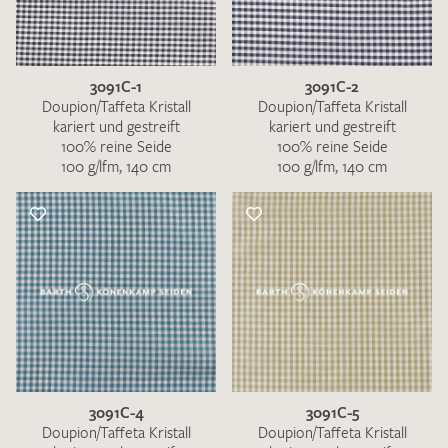
3091C-1
3091C-2
Doupion/Taffeta Kristall
Doupion/Taffeta Kristall
kariert und gestreift
kariert und gestreift
100% reine Seide
100% reine Seide
100 g/lfm, 140 cm
100 g/lfm, 140 cm
3091C-4
3091C-5
Doupion/Taffeta Kristall
Doupion/Taffeta Kristall