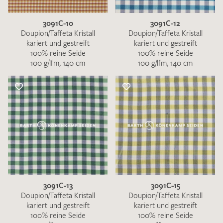
3091C-10
3091C-12
Doupion/Taffeta Kristall
Doupion/Taffeta Kristall
kariert und gestreift
kariert und gestreift
100% reine Seide
100% reine Seide
100 g/lfm, 140 cm
100 g/lfm, 140 cm
3091C-13
3091C-15
Doupion/Taffeta Kristall
Doupion/Taffeta Kristall
kariert und gestreift
kariert und gestreift
100% reine Seide
100% reine Seide