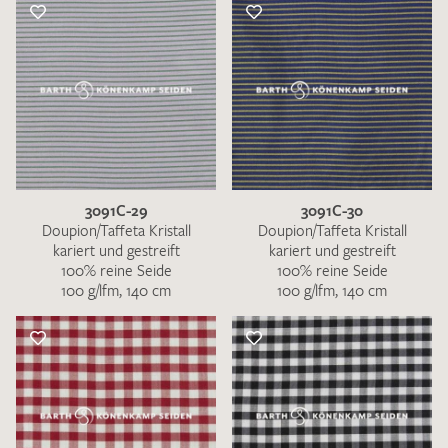
3091C-29
3091C-30
Doupion/Taffeta Kristall
Doupion/Taffeta Kristall
kariert und gestreift
kariert und gestreift
100% reine Seide
100% reine Seide
100 g/lfm, 140 cm
100 g/lfm, 140 cm