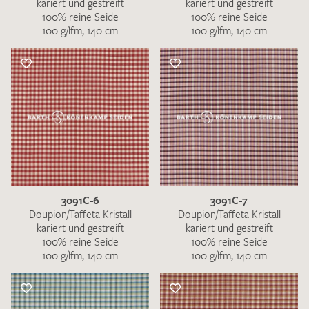
kariert und gestreift
kariert und gestreift
100% reine Seide
100% reine Seide
100 g/lfm, 140 cm
100 g/lfm, 140 cm
3091C-6
3091C-7
Doupion/Taffeta Kristall
Doupion/Taffeta Kristall
kariert und gestreift
kariert und gestreift
100% reine Seide
100% reine Seide
100 g/lfm, 140 cm
100 g/lfm, 140 cm