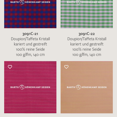
3091C-21
3091C-22
Doupion/Taffeta Kristall
Doupion/Taffeta Kristall
kariert und gestreift
kariert und gestreift
100% reine Seide
100% reine Seide
100 g/lfm, 140 cm
100 g/lfm, 140 cm