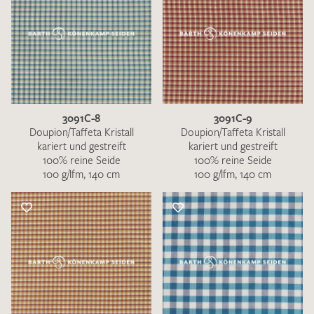
3091C-8
3091C-9
Doupion/Taffeta Kristall
Doupion/Taffeta Kristall
kariert und gestreift
kariert und gestreift
100% reine Seide
100% reine Seide
100 g/lfm, 140 cm
100 g/lfm, 140 cm