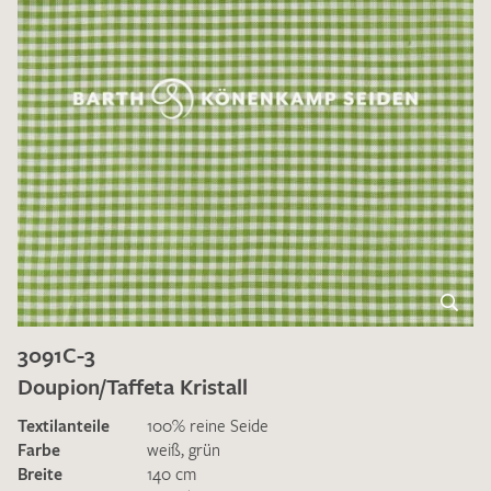
3091C-3
Doupion/Taffeta Kristall
Textilanteile
100% reine Seide
Farbe
weiß
,
grün
Breite
140 cm