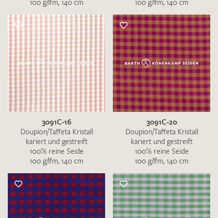
100 g/lfm, 140 cm
100 g/lfm, 140 cm
3091C-16
3091C-20
Doupion/Taffeta Kristall
Doupion/Taffeta Kristall
kariert und gestreift
kariert und gestreift
100% reine Seide
100% reine Seide
100 g/lfm, 140 cm
100 g/lfm, 140 cm