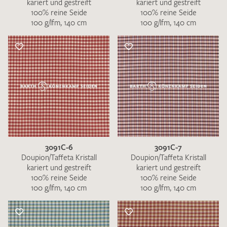
kariert und gestreift
kariert und gestreift
100% reine Seide
100% reine Seide
100 g/lfm, 140 cm
100 g/lfm, 140 cm
3091C-6
3091C-7
Doupion/Taffeta Kristall
Doupion/Taffeta Kristall
kariert und gestreift
kariert und gestreift
100% reine Seide
100% reine Seide
100 g/lfm, 140 cm
100 g/lfm, 140 cm