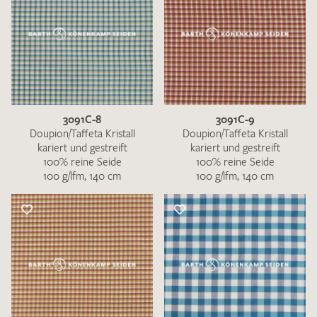
3091C-8
3091C-9
Doupion/Taffeta Kristall
Doupion/Taffeta Kristall
kariert und gestreift
kariert und gestreift
100% reine Seide
100% reine Seide
100 g/lfm, 140 cm
100 g/lfm, 140 cm