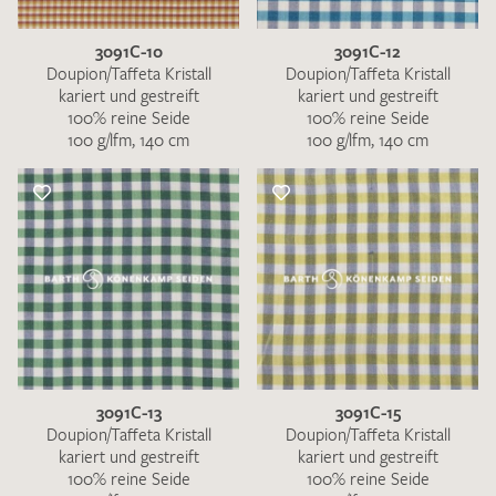
3091C-10
3091C-12
Doupion/Taffeta Kristall
Doupion/Taffeta Kristall
kariert und gestreift
kariert und gestreift
100% reine Seide
100% reine Seide
100 g/lfm, 140 cm
100 g/lfm, 140 cm
3091C-13
3091C-15
Doupion/Taffeta Kristall
Doupion/Taffeta Kristall
kariert und gestreift
kariert und gestreift
100% reine Seide
100% reine Seide