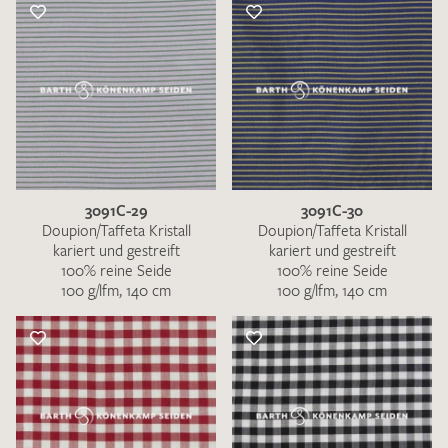
3091C-29
3091C-30
Doupion/Taffeta Kristall
Doupion/Taffeta Kristall
kariert und gestreift
kariert und gestreift
100% reine Seide
100% reine Seide
100 g/lfm, 140 cm
100 g/lfm, 140 cm