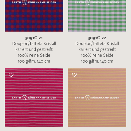
3091C-21
3091C-22
Doupion/Taffeta Kristall
Doupion/Taffeta Kristall
kariert und gestreift
kariert und gestreift
100% reine Seide
100% reine Seide
100 g/lfm, 140 cm
100 g/lfm, 140 cm