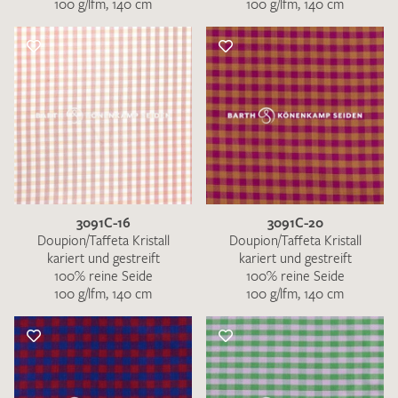
100 g/lfm, 140 cm
100 g/lfm, 140 cm
3091C-16
3091C-20
Doupion/Taffeta Kristall
Doupion/Taffeta Kristall
kariert und gestreift
kariert und gestreift
100% reine Seide
100% reine Seide
100 g/lfm, 140 cm
100 g/lfm, 140 cm