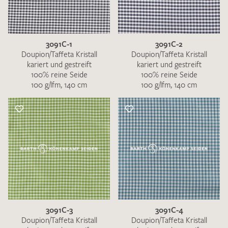
3091C-1
3091C-2
Doupion/Taffeta Kristall
Doupion/Taffeta Kristall
kariert und gestreift
kariert und gestreift
100% reine Seide
100% reine Seide
100 g/lfm, 140 cm
100 g/lfm, 140 cm
3091C-3
3091C-4
Doupion/Taffeta Kristall
Doupion/Taffeta Kristall