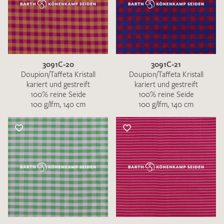
3091C-20
3091C-21
Doupion/Taffeta Kristall
Doupion/Taffeta Kristall
kariert und gestreift
kariert und gestreift
100% reine Seide
100% reine Seide
100 g/lfm, 140 cm
100 g/lfm, 140 cm