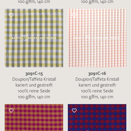
100 g/lfm, 140 cm
100 g/lfm, 140 cm
3091C-15
3091C-16
Doupion/Taffeta Kristall
Doupion/Taffeta Kristall
kariert und gestreift
kariert und gestreift
100% reine Seide
100% reine Seide
100 g/lfm, 140 cm
100 g/lfm, 140 cm