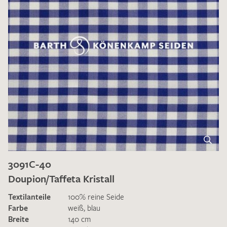
3091C-40
Doupion/Taffeta Kristall
Textilanteile
100% reine Seide
Farbe
weiß
,
blau
Breite
140 cm