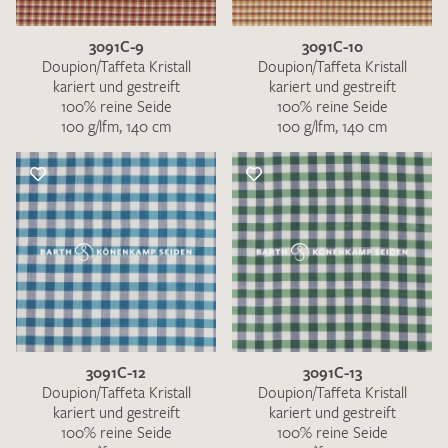
3091C-9
3091C-10
Doupion/Taffeta Kristall
Doupion/Taffeta Kristall
kariert und gestreift
kariert und gestreift
100% reine Seide
100% reine Seide
100 g/lfm, 140 cm
100 g/lfm, 140 cm
3091C-12
3091C-13
Doupion/Taffeta Kristall
Doupion/Taffeta Kristall
kariert und gestreift
kariert und gestreift
100% reine Seide
100% reine Seide