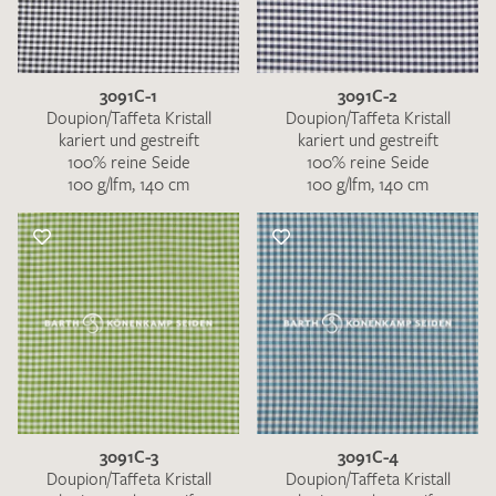
3091C-1
3091C-2
Doupion/Taffeta Kristall
Doupion/Taffeta Kristall
kariert und gestreift
kariert und gestreift
100% reine Seide
100% reine Seide
100 g/lfm, 140 cm
100 g/lfm, 140 cm
3091C-3
3091C-4
Doupion/Taffeta Kristall
Doupion/Taffeta Kristall