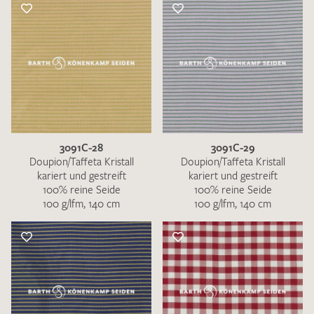
3091C-28
3091C-29
Doupion/Taffeta Kristall
Doupion/Taffeta Kristall
kariert und gestreift
kariert und gestreift
100% reine Seide
100% reine Seide
100 g/lfm, 140 cm
100 g/lfm, 140 cm