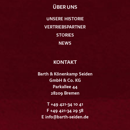
ÜBER UNS
UNSERE HISTORIE
VERTRIEBSPARTNER
STORIES
NEWS
KONTAKT
Barth & Könenkamp Seiden
GmbH & Co. KG
Parkallee 44
28209 Bremen
T +49 421-34 10 41
F +49 421-34 29 58
E
info@barth-seiden.de