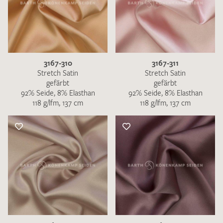
3167-310
3167-311
Stretch Satin
Stretch Satin
gefärbt
gefärbt
92% Seide, 8% Elasthan
92% Seide, 8% Elasthan
118 g/lfm, 137 cm
118 g/lfm, 137 cm