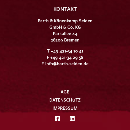
KONTAKT
Barth & Könenkamp Seiden
GmbH & Co. KG
Parkallee 44
28209 Bremen
T +49 421-34 10 41
F +49 421-34 29 58
E
info@barth-seiden.de
AGB
DATENSCHUTZ
IMPRESSUM