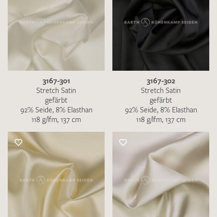
3167-301
3167-302
Stretch Satin
Stretch Satin
gefärbt
gefärbt
92% Seide, 8% Elasthan
92% Seide, 8% Elasthan
118 g/lfm, 137 cm
118 g/lfm, 137 cm