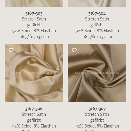
3167-303
3167-304
Stretch Satin
Stretch Satin
gefärbt
gefärbt
92% Seide, 8% Elasthan
92% Seide, 8% Elasthan
118 g/lfm, 137 cm
118 g/lfm, 137 cm
3167-306
3167-307
Stretch Satin
Stretch Satin
gefärbt
gefärbt
92% Seide, 8% Elasthan
92% Seide, 8% Elasthan