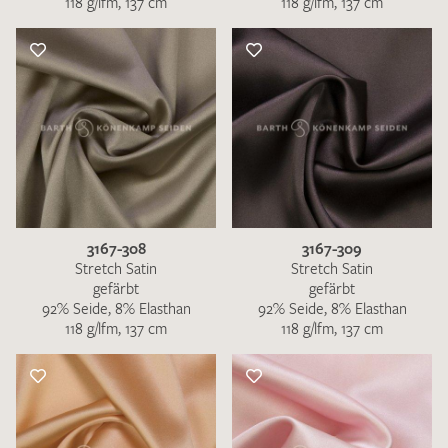
118 g/lfm, 137 cm
118 g/lfm, 137 cm
3167-308
3167-309
Stretch Satin
Stretch Satin
gefärbt
gefärbt
92% Seide, 8% Elasthan
92% Seide, 8% Elasthan
118 g/lfm, 137 cm
118 g/lfm, 137 cm