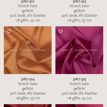
3167-312
3167-313
Stretch Satin
Stretch Satin
gefärbt
gefärbt
92% Seide, 8% Elasthan
92% Seide, 8% Elasthan
118 g/lfm, 137 cm
118 g/lfm, 137 cm
3167-314
3167-315
Stretch Satin
Stretch Satin
gefärbt
gefärbt
92% Seide, 8% Elasthan
92% Seide, 8% Elasthan
118 g/lfm, 137 cm
118 g/lfm, 137 cm