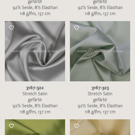
gefärbt
gefärbt
92% Seide, 8% Elasthan
92% Seide, 8% Elasthan
118 g/lfm, 137 cm
118 g/lfm, 137 cm
3167-322
3167-323
Stretch Satin
Stretch Satin
gefärbt
gefärbt
92% Seide, 8% Elasthan
92% Seide, 8% Elasthan
118 g/lfm, 137 cm
118 g/lfm, 137 cm