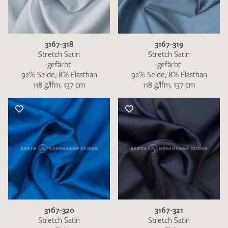
3167-318
3167-319
Stretch Satin
Stretch Satin
gefärbt
gefärbt
92% Seide, 8% Elasthan
92% Seide, 8% Elasthan
118 g/lfm, 137 cm
118 g/lfm, 137 cm
3167-320
3167-321
Stretch Satin
Stretch Satin