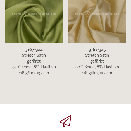
3167-324
3167-325
Stretch Satin
Stretch Satin
gefärbt
gefärbt
92% Seide, 8% Elasthan
92% Seide, 8% Elasthan
118 g/lfm, 137 cm
118 g/lfm, 137 cm