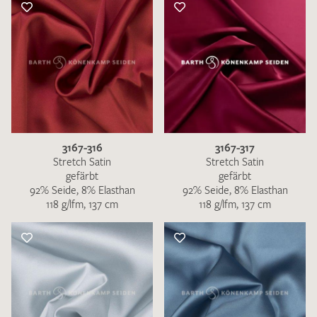
3167-316
3167-317
Stretch Satin
Stretch Satin
gefärbt
gefärbt
92% Seide, 8% Elasthan
92% Seide, 8% Elasthan
118 g/lfm, 137 cm
118 g/lfm, 137 cm