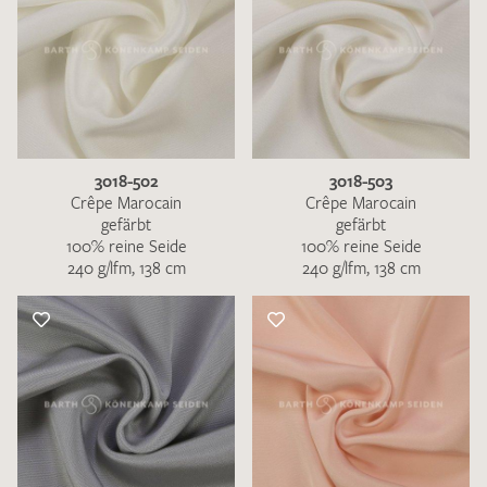
3018-502
3018-503
Crêpe Marocain
Crêpe Marocain
gefärbt
gefärbt
100% reine Seide
100% reine Seide
240 g/lfm, 138 cm
240 g/lfm, 138 cm