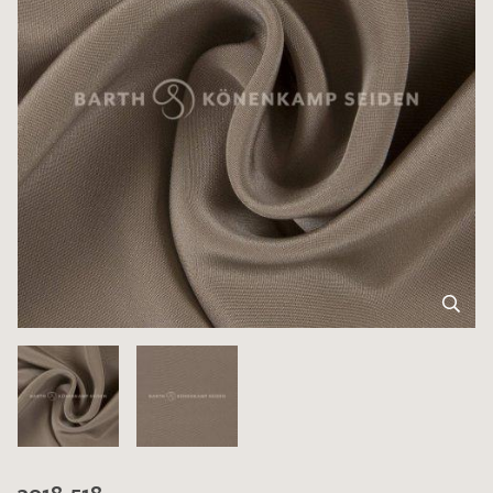
3018-518