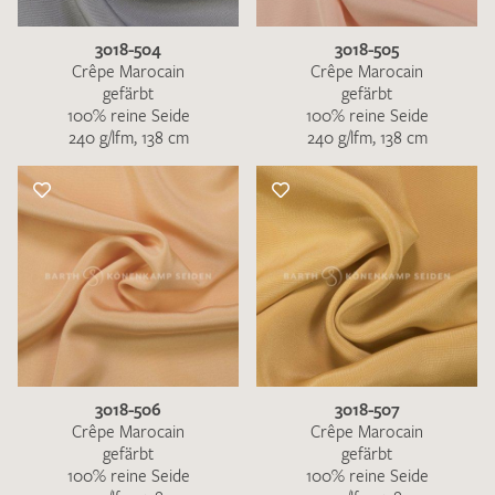
3018-504
3018-505
Crêpe Marocain
Crêpe Marocain
gefärbt
gefärbt
100% reine Seide
100% reine Seide
240 g/lfm, 138 cm
240 g/lfm, 138 cm
3018-506
3018-507
Crêpe Marocain
Crêpe Marocain
gefärbt
gefärbt
100% reine Seide
100% reine Seide