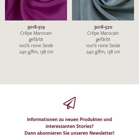
3018-519
3018-520
Crêpe Marocain
Crêpe Marocain
gefärbt
gefärbt
100% reine Seide
100% reine Seide
240 g/lfm, 138 cm
240 g/lfm, 138 cm
Informationen zu neuen Produkten und
interessanten Stories?
Dann abonnieren Sie unseren Newsletter!