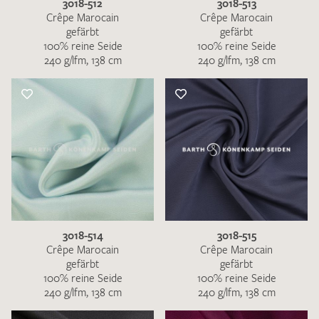
3018-512
3018-513
Crêpe Marocain
Crêpe Marocain
gefärbt
gefärbt
100% reine Seide
100% reine Seide
240 g/lfm, 138 cm
240 g/lfm, 138 cm
3018-514
3018-515
Crêpe Marocain
Crêpe Marocain
gefärbt
gefärbt
100% reine Seide
100% reine Seide
240 g/lfm, 138 cm
240 g/lfm, 138 cm