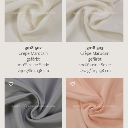
3018-502
3018-503
Crêpe Marocain
Crêpe Marocain
gefärbt
gefärbt
100% reine Seide
100% reine Seide
240 g/lfm, 138 cm
240 g/lfm, 138 cm