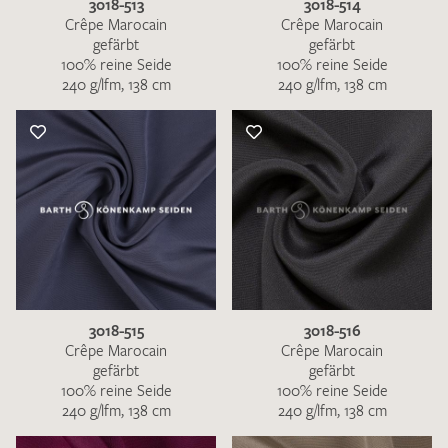
3018-513
3018-514
Crêpe Marocain
Crêpe Marocain
gefärbt
gefärbt
100% reine Seide
100% reine Seide
240 g/lfm, 138 cm
240 g/lfm, 138 cm
3018-515
3018-516
Crêpe Marocain
Crêpe Marocain
gefärbt
gefärbt
100% reine Seide
100% reine Seide
240 g/lfm, 138 cm
240 g/lfm, 138 cm