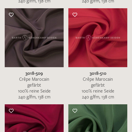
240 g/lfm, 138 cm
240 g/lfm, 138 cm
3018-509
3018-510
Crêpe Marocain
Crêpe Marocain
gefärbt
gefärbt
100% reine Seide
100% reine Seide
240 g/lfm, 138 cm
240 g/lfm, 138 cm