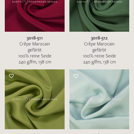
3018-511
3018-512
Crêpe Marocain
Crêpe Marocain
gefärbt
gefärbt
100% reine Seide
100% reine Seide
240 g/lfm, 138 cm
240 g/lfm, 138 cm