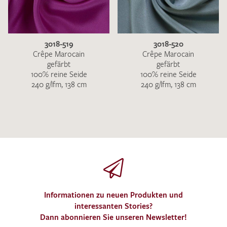
3018-519
3018-520
Crêpe Marocain
Crêpe Marocain
gefärbt
gefärbt
100% reine Seide
100% reine Seide
240 g/lfm, 138 cm
240 g/lfm, 138 cm
Informationen zu neuen Produkten und
interessanten Stories?
Dann abonnieren Sie unseren Newsletter!