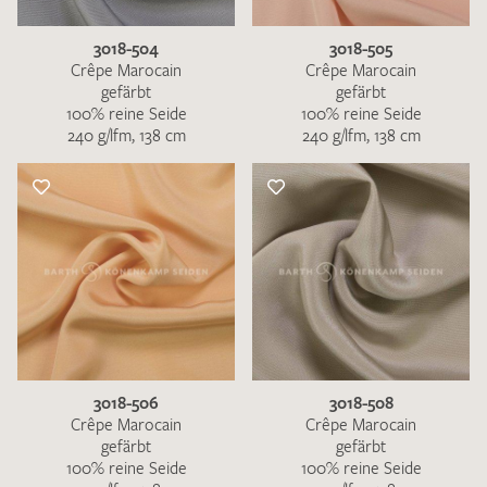
3018-504
3018-505
Crêpe Marocain
Crêpe Marocain
gefärbt
gefärbt
100% reine Seide
100% reine Seide
240 g/lfm, 138 cm
240 g/lfm, 138 cm
3018-506
3018-508
Crêpe Marocain
Crêpe Marocain
gefärbt
gefärbt
100% reine Seide
100% reine Seide