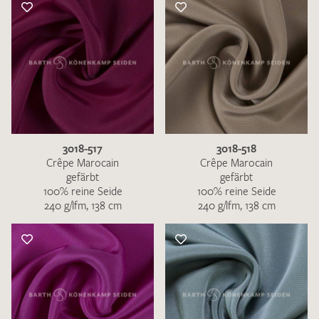
3018-517
3018-518
Crêpe Marocain
Crêpe Marocain
gefärbt
gefärbt
100% reine Seide
100% reine Seide
240 g/lfm, 138 cm
240 g/lfm, 138 cm