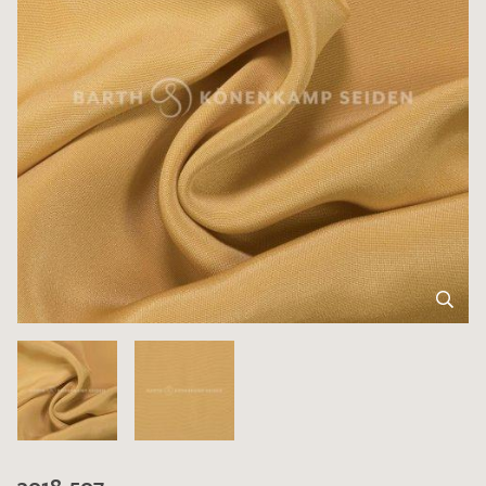
3018-507