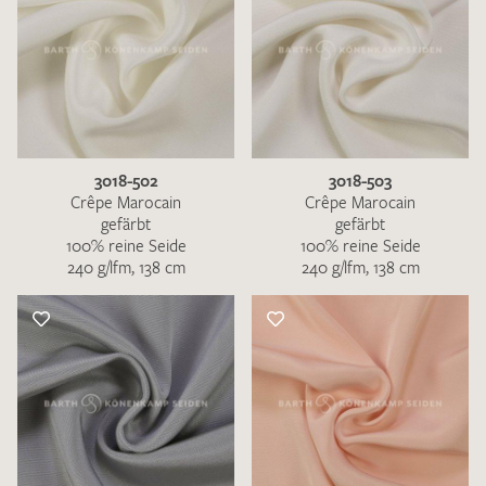
3018-502
3018-503
Crêpe Marocain
Crêpe Marocain
gefärbt
gefärbt
100% reine Seide
100% reine Seide
240 g/lfm, 138 cm
240 g/lfm, 138 cm