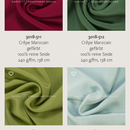
3018-511
3018-512
Crêpe Marocain
Crêpe Marocain
gefärbt
gefärbt
100% reine Seide
100% reine Seide
240 g/lfm, 138 cm
240 g/lfm, 138 cm