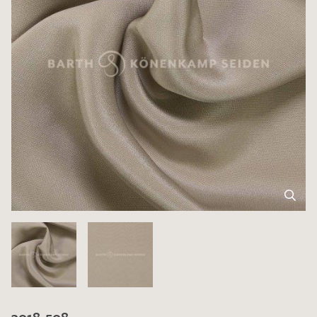
3018-508