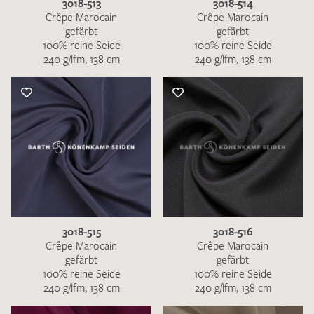
3018-513
3018-514
Crêpe Marocain
Crêpe Marocain
gefärbt
gefärbt
100% reine Seide
100% reine Seide
240 g/lfm, 138 cm
240 g/lfm, 138 cm
3018-515
3018-516
Crêpe Marocain
Crêpe Marocain
gefärbt
gefärbt
100% reine Seide
100% reine Seide
240 g/lfm, 138 cm
240 g/lfm, 138 cm