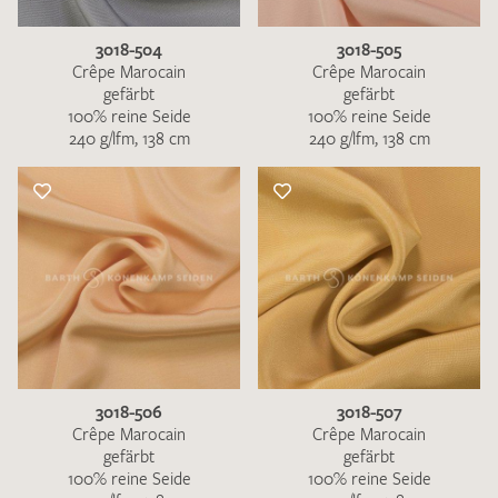
3018-504
3018-505
Crêpe Marocain
Crêpe Marocain
gefärbt
gefärbt
100% reine Seide
100% reine Seide
240 g/lfm, 138 cm
240 g/lfm, 138 cm
3018-506
3018-507
Crêpe Marocain
Crêpe Marocain
gefärbt
gefärbt
100% reine Seide
100% reine Seide