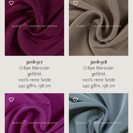
3018-517
3018-518
Crêpe Marocain
Crêpe Marocain
gefärbt
gefärbt
100% reine Seide
100% reine Seide
240 g/lfm, 138 cm
240 g/lfm, 138 cm