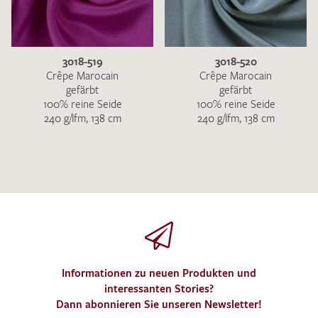
3018-519
3018-520
Crêpe Marocain
Crêpe Marocain
gefärbt
gefärbt
100% reine Seide
100% reine Seide
240 g/lfm, 138 cm
240 g/lfm, 138 cm
Informationen zu neuen Produkten und
interessanten Stories?
Dann abonnieren Sie unseren Newsletter!