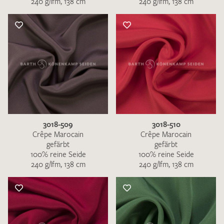
240 g/lfm, 138 cm
240 g/lfm, 138 cm
3018-509
3018-510
Crêpe Marocain
Crêpe Marocain
gefärbt
gefärbt
100% reine Seide
100% reine Seide
240 g/lfm, 138 cm
240 g/lfm, 138 cm