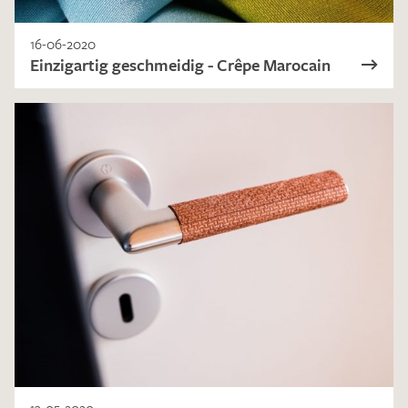
16-06-2020
Einzigartig geschmeidig - Crêpe Marocain
13-05-2020