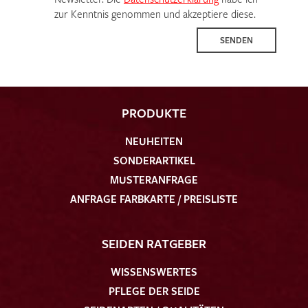
zur Kenntnis genommen und akzeptiere diese.
SENDEN
PRODUKTE
NEUHEITEN
SONDERARTIKEL
MUSTERANFRAGE
ANFRAGE FARBKARTE / PREISLISTE
SEIDEN RATGEBER
WISSENSWERTES
PFLEGE DER SEIDE