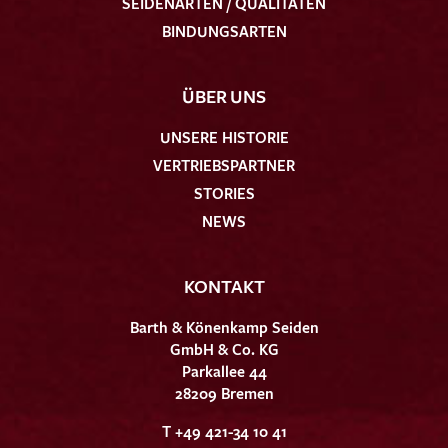
SEIDENARTEN / QUALITÄTEN
BINDUNGSARTEN
ÜBER UNS
UNSERE HISTORIE
VERTRIEBSPARTNER
STORIES
NEWS
KONTAKT
Barth & Könenkamp Seiden
GmbH & Co. KG
Parkallee 44
28209 Bremen
T +49 421-34 10 41