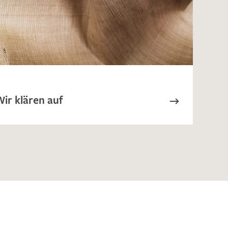
ENDEN
ir klären auf