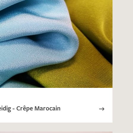
eidig - Crêpe Marocain