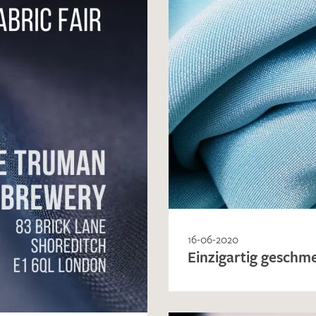
16-06-2020
Einzigartig geschm