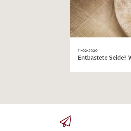
MUSTERANFRAGE S
11-02-2020
Entbastete Seide? W