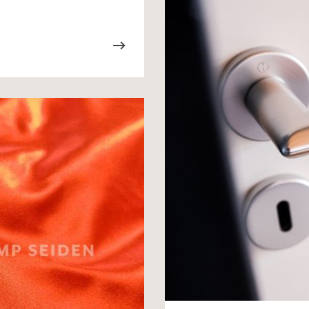
Merkliste / Musteranfrage
IHRE KONTAKTDATEN
Leider ist das Kontaktformular zum aktuellen Zeitpu
schreiben Sie eine E-Mail mit ihren Kontaktdaten di
Wir arbeiten schnellstmöglich an einer Lösung – Da