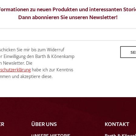
formationen zu neuen Produkten und interessanten Stori
Dann abonnieren Sie unseren Newsletter!
 schicken Sie mir bis zum Widerruf
SE
r Einwilligung den Barth & Könenkamp
n Newsletter. Die
schutzerklärung
habe ich zur Kenntnis
men und akzeptiere diese.
ER
ÜBER UNS
KONTAKT
UNSERE HISTORIE
Barth & Könen