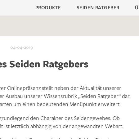
PRODUKTE
SEIDEN RATGEBER
Ü
04-04-2019
s Seiden Ratgebers
r Onlinepräsenz stellt neben der Aktualität unserer
er Ausbau unserer Wissensrubrik „Seiden Ratgeber“ dar.
arten um einen bedeutenden Menüpunkt erweitert.
 grundlegend den Charakter des Seidengewebes. Ob
ät ist letztlich abhängig von der angewandten Webart.