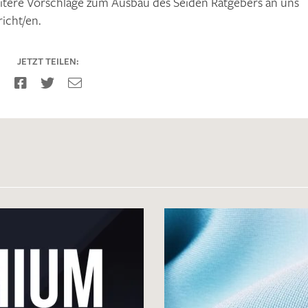
itere Vorschläge zum Ausbau des Seiden Ratgebers an uns
richt/en.
JETZT TEILEN: