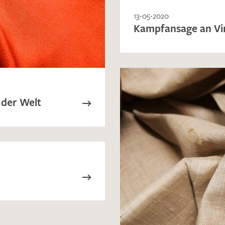
13-05-2020
Kampfansage an Vi
 der Welt
Ich bin damit einverstanden, dass meine angegebenen Dat
genutzt werden. Die
Datenschutzbestimmungen
habe ich z