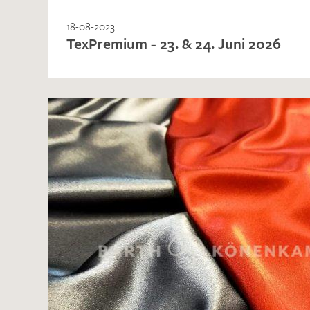
18-08-2023
TexPremium - 23. & 24. Juni 2026
Es sind bisher keine Produkte auf Ihrer
Merkliste.
Sollten Sie dennoch eine individuelle
Musteranfrage stellen wollen, vermerken
Sie diese bitte im Feld "Anmerkungen".