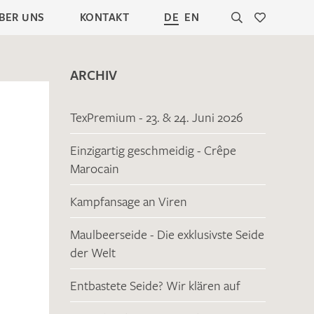
BER UNS
KONTAKT
DE
EN
ARCHIV
TexPremium - 23. & 24. Juni 2026
Einzigartig geschmeidig - Crêpe
Marocain
Kampfansage an Viren
Maulbeerseide - Die exklusivste Seide
der Welt
Entbastete Seide? Wir klären auf