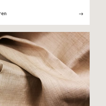
ren
en zur Beantwortung meiner Musteranfrage
ur Kenntnis genommen und akzeptiere diese.