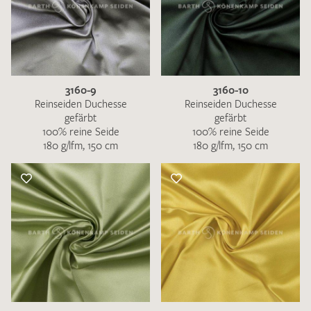
3160-9
3160-10
Reinseiden Duchesse
Reinseiden Duchesse
gefärbt
gefärbt
100% reine Seide
100% reine Seide
180 g/lfm, 150 cm
180 g/lfm, 150 cm