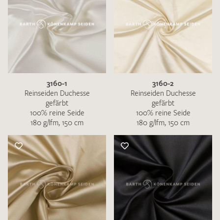
3160-1
3160-2
Reinseiden Duchesse
Reinseiden Duchesse
gefärbt
gefärbt
100% reine Seide
100% reine Seide
180 g/lfm, 150 cm
180 g/lfm, 150 cm