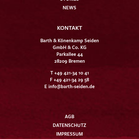
NEWS
KONTAKT
Barth & Könenkamp Seiden
GmbH & Co. KG
Parkallee 44
28209 Bremen
T +49 421-34 10 41
F +49 421-34 29 58
E
info@barth-seiden.de
AGB
DATENSCHUTZ
IMPRESSUM