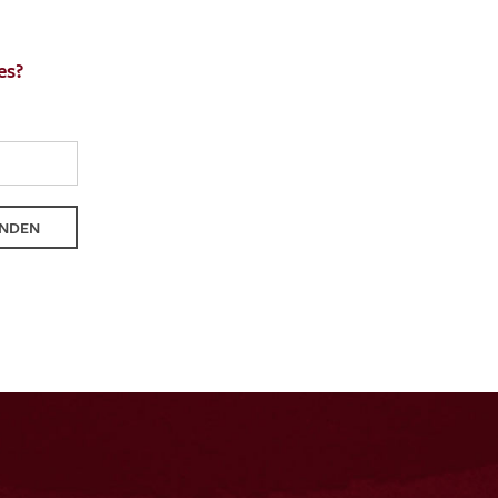
es?
NDEN