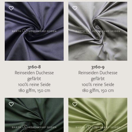
3160-8
3160-9
Reinseiden Duchesse
Reinseiden Duchesse
gefärbt
gefärbt
100% reine Seide
100% reine Seide
180 g/lfm, 150 cm
180 g/lfm, 150 cm