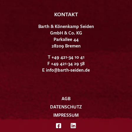
KONTAKT
Barth & Könenkamp Seiden
GmbH & Co. KG
Parkallee 44
28209 Bremen
T +49 421-34 10 41
F +49 421-34 29 58
E
info@barth-seiden.de
AGB
DATENSCHUTZ
IMPRESSUM