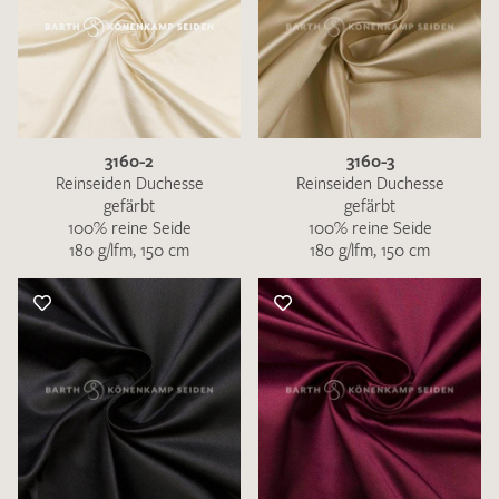
3160-2
3160-3
Reinseiden Duchesse
Reinseiden Duchesse
gefärbt
gefärbt
100% reine Seide
100% reine Seide
180 g/lfm, 150 cm
180 g/lfm, 150 cm