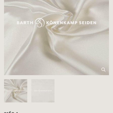
3160-1