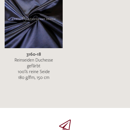
3160-18
Reinseiden Duchesse
gefärbt
100% reine Seide
180 g/lfm, 150 cm