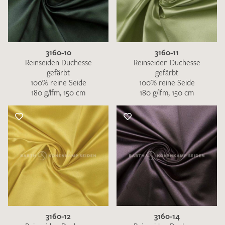
3160-10
3160-11
Reinseiden Duchesse
Reinseiden Duchesse
gefärbt
gefärbt
100% reine Seide
100% reine Seide
180 g/lfm, 150 cm
180 g/lfm, 150 cm
3160-12
3160-14