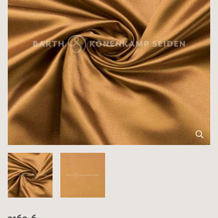
3160-6