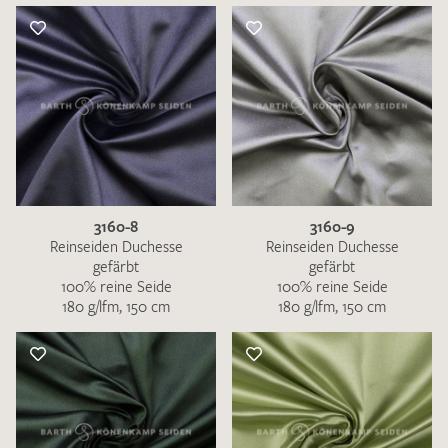
3160-8
3160-9
Reinseiden Duchesse
Reinseiden Duchesse
gefärbt
gefärbt
100% reine Seide
100% reine Seide
180 g/lfm, 150 cm
180 g/lfm, 150 cm