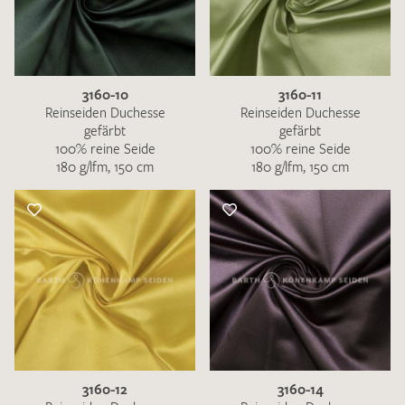
3160-10
3160-11
Reinseiden Duchesse
Reinseiden Duchesse
gefärbt
gefärbt
100% reine Seide
100% reine Seide
180 g/lfm, 150 cm
180 g/lfm, 150 cm
3160-12
3160-14