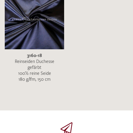
3160-18
Reinseiden Duchesse
gefärbt
100% reine Seide
180 g/lfm, 150 cm