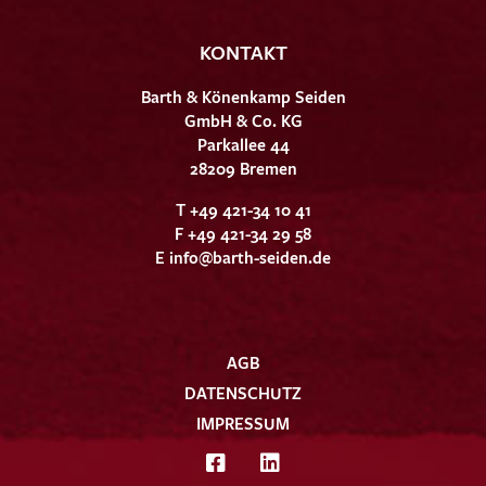
KONTAKT
Barth & Könenkamp Seiden
GmbH & Co. KG
Parkallee 44
28209 Bremen
T +49 421-34 10 41
F +49 421-34 29 58
E
info@barth-seiden.de
AGB
DATENSCHUTZ
IMPRESSUM