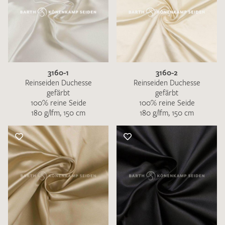
3160-1
3160-2
Reinseiden Duchesse
Reinseiden Duchesse
gefärbt
gefärbt
100% reine Seide
100% reine Seide
180 g/lfm, 150 cm
180 g/lfm, 150 cm