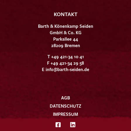
KONTAKT
Barth & Könenkamp Seiden
GmbH & Co. KG
Parkallee 44
28209 Bremen
T +49 421-34 10 41
F +49 421-34 29 58
E
info@barth-seiden.de
AGB
DATENSCHUTZ
IMPRESSUM