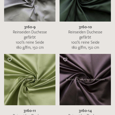
3160-9
3160-10
Reinseiden Duchesse
Reinseiden Duchesse
gefärbt
gefärbt
100% reine Seide
100% reine Seide
180 g/lfm, 150 cm
180 g/lfm, 150 cm
3160-11
3160-14