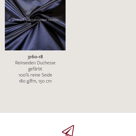
3160-18
Reinseiden Duchesse
gefärbt
100% reine Seide
180 g/lfm, 150 cm