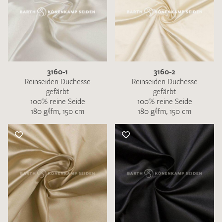
3160-1
3160-2
Reinseiden Duchesse
Reinseiden Duchesse
gefärbt
gefärbt
100% reine Seide
100% reine Seide
180 g/lfm, 150 cm
180 g/lfm, 150 cm