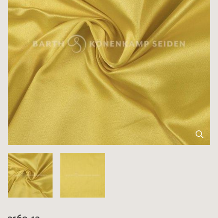
3160-12