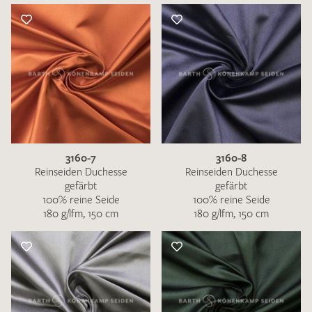
3160-7
3160-8
Reinseiden Duchesse
Reinseiden Duchesse
gefärbt
gefärbt
100% reine Seide
100% reine Seide
180 g/lfm, 150 cm
180 g/lfm, 150 cm