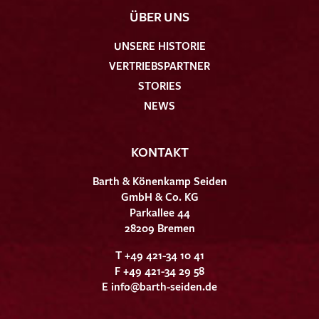
ÜBER UNS
UNSERE HISTORIE
VERTRIEBSPARTNER
STORIES
NEWS
KONTAKT
Barth & Könenkamp Seiden
GmbH & Co. KG
Parkallee 44
28209 Bremen
T +49 421-34 10 41
F +49 421-34 29 58
E
info@barth-seiden.de