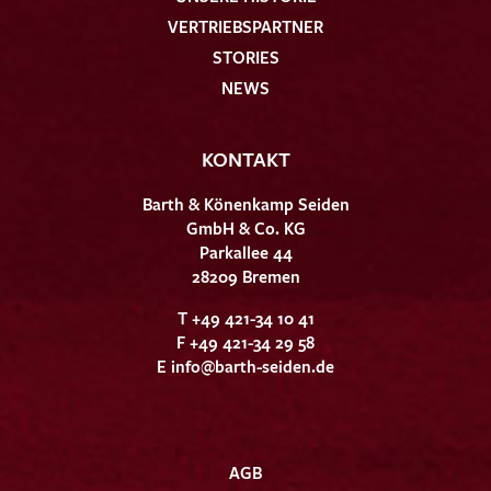
VERTRIEBSPARTNER
STORIES
NEWS
KONTAKT
Barth & Könenkamp Seiden
GmbH & Co. KG
Parkallee 44
28209 Bremen
T +49 421-34 10 41
F +49 421-34 29 58
E
info@barth-seiden.de
AGB