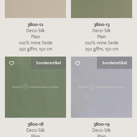
3800-12
3800-13
Deco-Silk
Deco-Silk
Plain
Plain
100% reine Seide
100% reine Seide
250 g/lfm, 150 cm
250 g/lfm, 150 cm
Sonderartikel
Sonderartikel
3800-18
3800-19
Deco-Silk
Deco-Silk
Plain
Plain