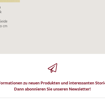
1
MUSTERANFRAGE S
lk
Seide
50 cm
formationen zu neuen Produkten und interessanten Stori
Dann abonnieren Sie unseren Newsletter!