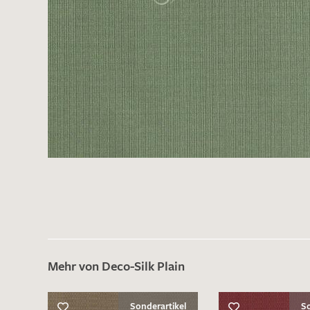
Mehr von Deco-Silk Plain
Sonderartikel
So