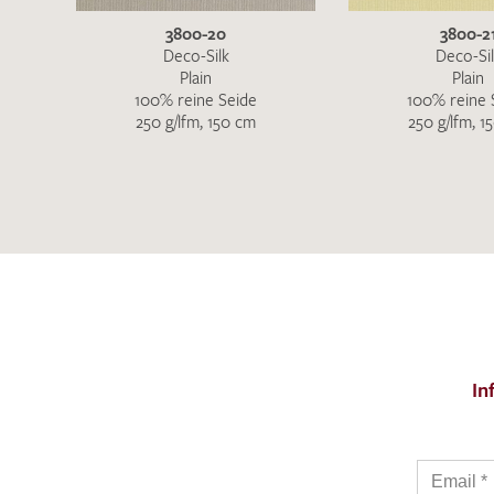
3800-20
3800-2
Deco-Silk
Deco-Si
Plain
Plain
100% reine Seide
100% reine 
250 g/lfm, 150 cm
250 g/lfm, 1
In