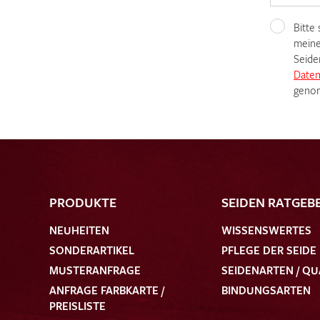
Bitte
meine
Seide
Daten
genom
PRODUKTE
SEIDEN RATGEB
NEUHEITEN
WISSENSWERTES
SONDERARTIKEL
PFLEGE DER SEIDE
MUSTERANFRAGE
SEIDENARTEN / QU
ANFRAGE FARBKARTE /
BINDUNGSARTEN
PREISLISTE