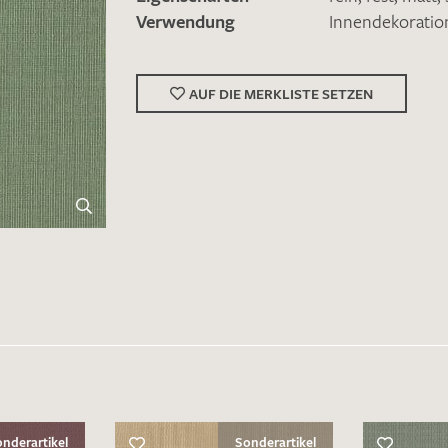
Verwendung
Innendekoratio
AUF DIE MERKLISTE SETZEN
nderartikel
Sonderartikel