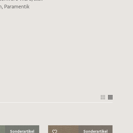
n
,
Paramentik
Sonderartikel
Sonderartikel