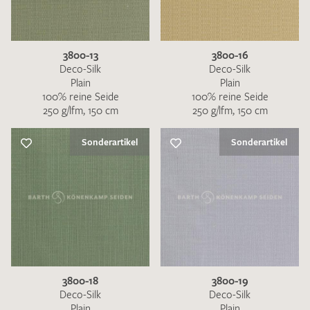
3800-13
3800-16
Deco-Silk
Deco-Silk
Plain
Plain
100% reine Seide
100% reine Seide
250 g/lfm, 150 cm
250 g/lfm, 150 cm
Sonderartikel
Sonderartikel
3800-18
3800-19
Deco-Silk
Deco-Silk
Plain
Plain