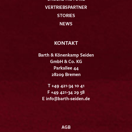
VERTRIEBSPARTNER
STORIES
NEWS
KONTAKT
Barth & Könenkamp Seiden
GmbH & Co. KG
Parkallee 44
28209 Bremen
T +49 421-34 10 41
F +49 421-34 29 58
E
info@barth-seiden.de
AGB