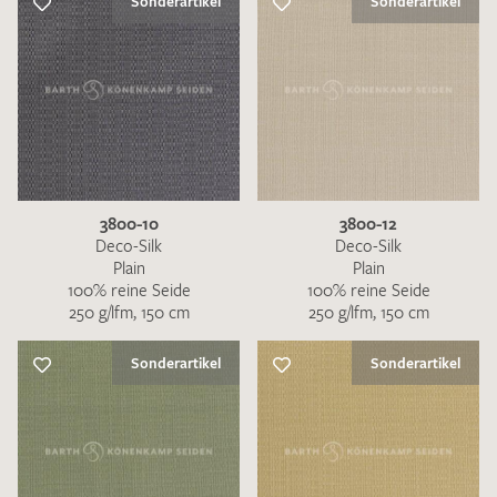
Sonderartikel
Sonderartikel
3800-10
3800-12
Deco-Silk
Deco-Silk
Plain
Plain
100% reine Seide
100% reine Seide
250 g/lfm, 150 cm
250 g/lfm, 150 cm
Sonderartikel
Sonderartikel