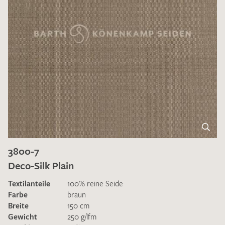
3800-7
Deco-Silk Plain
Textilanteile
100% reine Seide
Farbe
braun
Breite
150 cm
Gewicht
250 g/lfm