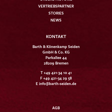
VERTRIEBSPARTNER
STORIES
NEWS
KONTAKT
Barth & Könenkamp Seiden
GmbH & Co. KG
Parkallee 44
28209 Bremen
T +49 421-34 10 41
F +49 421-34 29 58
E
info@barth-seiden.de
AGB