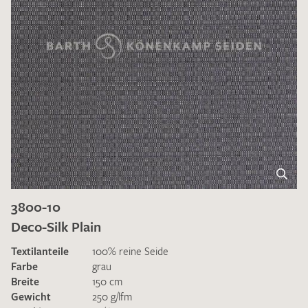
3800-10
Deco-Silk Plain
Textilanteile
100% reine Seide
Farbe
grau
Breite
150 cm
Gewicht
250 g/lfm