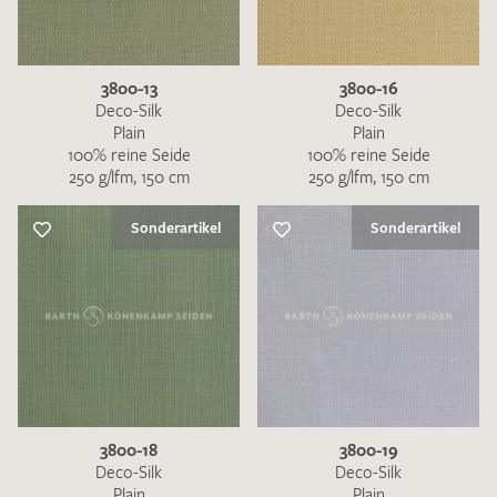
3800-13
3800-16
Deco-Silk
Deco-Silk
Plain
Plain
100% reine Seide
100% reine Seide
250 g/lfm, 150 cm
250 g/lfm, 150 cm
Sonderartikel
Sonderartikel
3800-18
3800-19
Deco-Silk
Deco-Silk
Plain
Plain