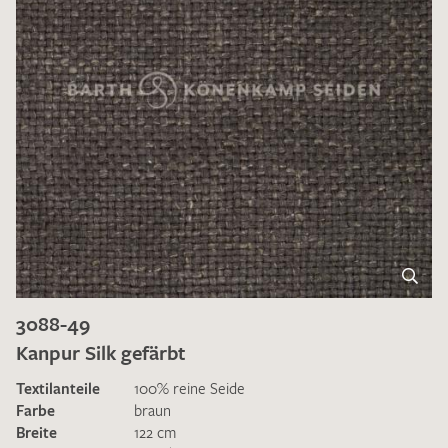
3088-49
Kanpur Silk gefärbt
Textilanteile
100% reine Seide
Farbe
braun
Breite
122 cm