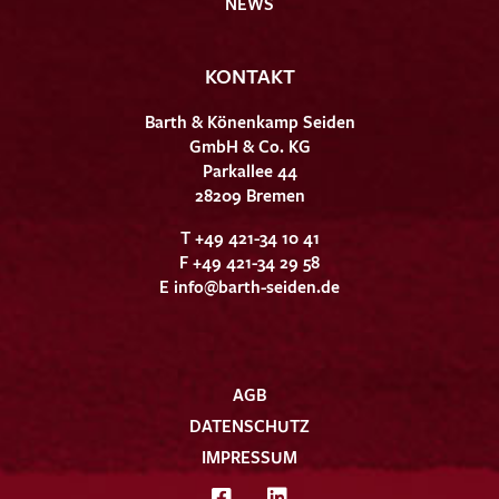
NEWS
KONTAKT
Barth & Könenkamp Seiden
GmbH & Co. KG
Parkallee 44
28209 Bremen
T +49 421-34 10 41
F +49 421-34 29 58
E
info@barth-seiden.de
AGB
DATENSCHUTZ
IMPRESSUM