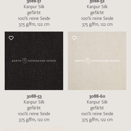
3088-51
3088-52
Kanpur Silk
Kanpur Silk
gefärbt
gefärbt
100% reine Seide
100% reine Seide
375 g/lfm, 122 cm
375 g/lfm, 122 cm
3088-53
3088-60
Kanpur Silk
Kanpur Silk
gefärbt
gefärbt
100% reine Seide
100% reine Seide
375 g/lfm, 122 cm
375 g/lfm, 122 cm