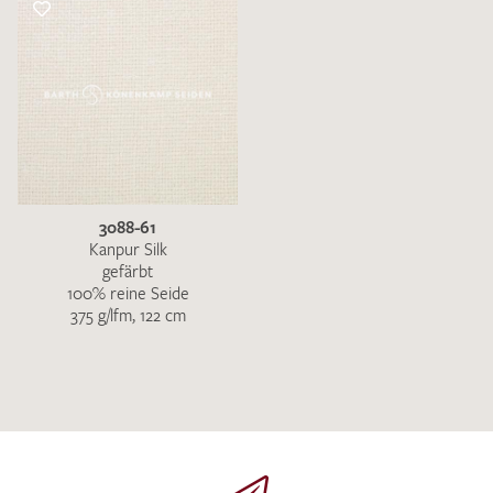
3088-61
Kanpur Silk
gefärbt
100% reine Seide
375 g/lfm, 122 cm