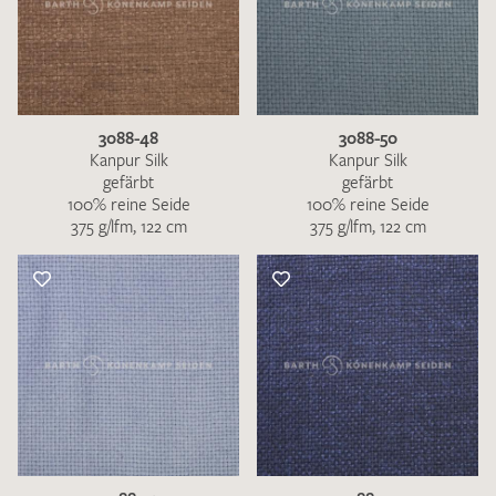
3088-48
3088-50
Kanpur Silk
Kanpur Silk
gefärbt
gefärbt
100% reine Seide
100% reine Seide
375 g/lfm, 122 cm
375 g/lfm, 122 cm