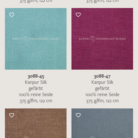
375 g/lfm, 122 cm
375 g/lfm, 122 cm
3088-45
3088-47
Kanpur Silk
Kanpur Silk
gefärbt
gefärbt
100% reine Seide
100% reine Seide
375 g/lfm, 122 cm
375 g/lfm, 122 cm