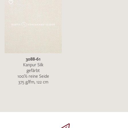
3088-61
Kanpur Silk
gefärbt
100% reine Seide
375 g/lfm, 122 cm