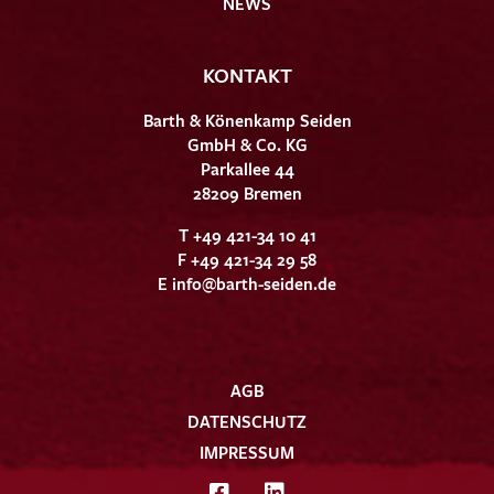
NEWS
KONTAKT
Barth & Könenkamp Seiden
GmbH & Co. KG
Parkallee 44
28209 Bremen
T +49 421-34 10 41
F +49 421-34 29 58
E
info@barth-seiden.de
AGB
DATENSCHUTZ
IMPRESSUM