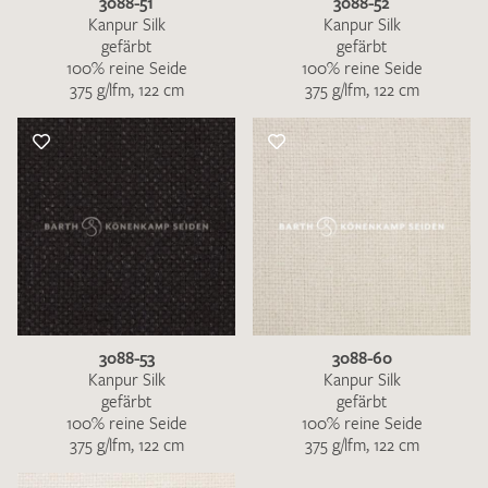
3088-51
3088-52
Kanpur Silk
Kanpur Silk
gefärbt
gefärbt
100% reine Seide
100% reine Seide
375 g/lfm, 122 cm
375 g/lfm, 122 cm
3088-53
3088-60
Kanpur Silk
Kanpur Silk
gefärbt
gefärbt
100% reine Seide
100% reine Seide
375 g/lfm, 122 cm
375 g/lfm, 122 cm