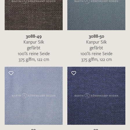
3088-49
3088-50
Kanpur Silk
Kanpur Silk
gefärbt
gefärbt
100% reine Seide
100% reine Seide
375 g/lfm, 122 cm
375 g/lfm, 122 cm