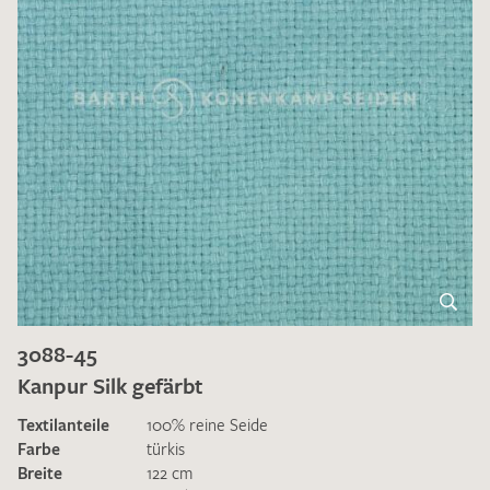
3088-45
Kanpur Silk gefärbt
Textilanteile
100% reine Seide
Farbe
türkis
Breite
122 cm