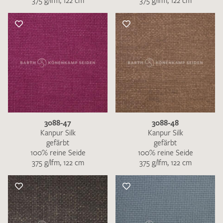
375 g/lfm, 122 cm
375 g/lfm, 122 cm
3088-47
3088-48
Kanpur Silk
Kanpur Silk
gefärbt
gefärbt
100% reine Seide
100% reine Seide
375 g/lfm, 122 cm
375 g/lfm, 122 cm