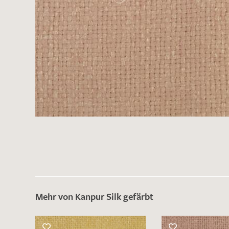
Mehr von Kanpur Silk gefärbt