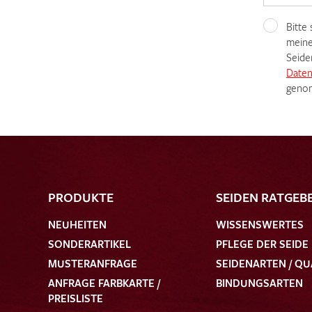
Bitte
meine
Seide
Daten
genom
PRODUKTE
SEIDEN RATGEB
NEUHEITEN
WISSENSWERTES
SONDERARTIKEL
PFLEGE DER SEIDE
MUSTERANFRAGE
SEIDENARTEN / QU
ANFRAGE FARBKARTE /
BINDUNGSARTEN
PREISLISTE