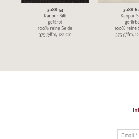
3088-53
3088-6
Kanpur Silk
Kanpur Si
gefärbt
gefärbt
100% reine Seide
100% reine 
375 g/lfm, 122 cm
375 g/lfm, 1
In