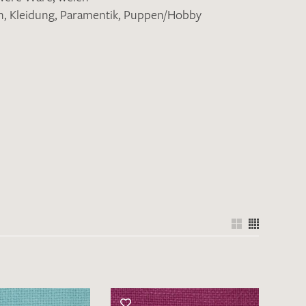
n
,
Kleidung
,
Paramentik
,
Puppen/Hobby