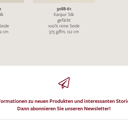
0
3088-61
MUSTERANFRAGE S
lk
Kanpur Silk
gefärbt
Seide
100% reine Seide
22 cm
375 g/lfm, 122 cm
formationen zu neuen Produkten und interessanten Stori
Dann abonnieren Sie unseren Newsletter!