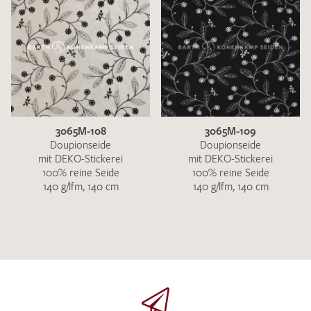
3065M-108
3065M-109
Doupionseide
Doupionseide
mit DEKO-Stickerei
mit DEKO-Stickerei
100% reine Seide
100% reine Seide
140 g/lfm, 140 cm
140 g/lfm, 140 cm