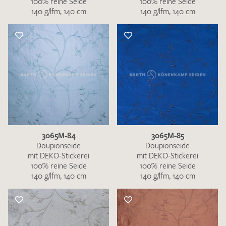
100% reine Seide
100% reine Seide
140 g/lfm, 140 cm
140 g/lfm, 140 cm
3065M-84
3065M-85
Doupionseide
Doupionseide
mit DEKO-Stickerei
mit DEKO-Stickerei
100% reine Seide
100% reine Seide
140 g/lfm, 140 cm
140 g/lfm, 140 cm