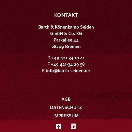
KONTAKT
Barth & Könenkamp Seiden
GmbH & Co. KG
Parkallee 44
28209 Bremen
T +49 421-34 10 41
F +49 421-34 29 58
E
info@barth-seiden.de
AGB
DATENSCHUTZ
IMPRESSUM