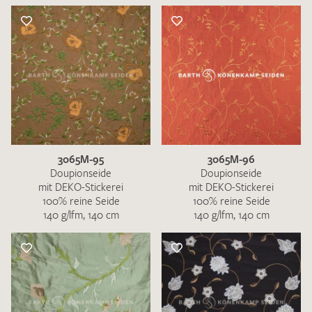
3065M-95
3065M-96
Doupionseide
Doupionseide
mit DEKO-Stickerei
mit DEKO-Stickerei
100% reine Seide
100% reine Seide
140 g/lfm, 140 cm
140 g/lfm, 140 cm