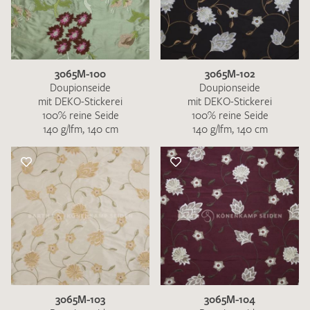
3065M-100
3065M-102
Doupionseide
Doupionseide
mit DEKO-Stickerei
mit DEKO-Stickerei
100% reine Seide
100% reine Seide
140 g/lfm, 140 cm
140 g/lfm, 140 cm
3065M-103
3065M-104