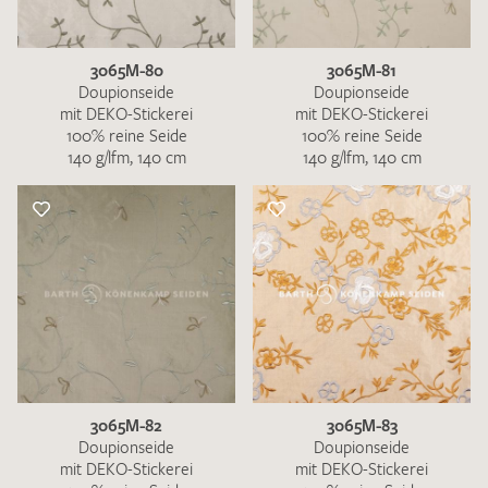
3065M-80
3065M-81
Doupionseide
Doupionseide
mit DEKO-Stickerei
mit DEKO-Stickerei
100% reine Seide
100% reine Seide
140 g/lfm, 140 cm
140 g/lfm, 140 cm
3065M-82
3065M-83
Doupionseide
Doupionseide
mit DEKO-Stickerei
mit DEKO-Stickerei