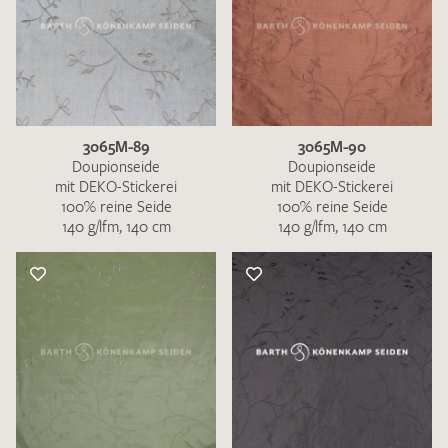
3065M-89
3065M-90
Doupionseide
Doupionseide
mit DEKO-Stickerei
mit DEKO-Stickerei
100% reine Seide
100% reine Seide
140 g/lfm, 140 cm
140 g/lfm, 140 cm