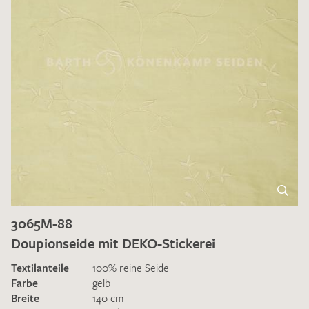
3065M-88
Doupionseide mit DEKO-Stickerei
Textilanteile
100% reine Seide
Farbe
gelb
Breite
140 cm