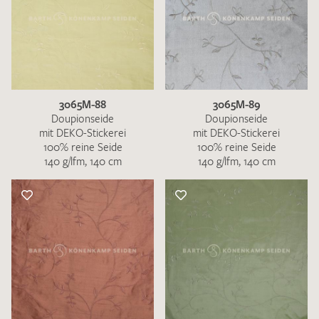
3065M-88
3065M-89
Doupionseide
Doupionseide
mit DEKO-Stickerei
mit DEKO-Stickerei
100% reine Seide
100% reine Seide
140 g/lfm, 140 cm
140 g/lfm, 140 cm