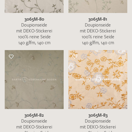
3065M-80
3065M-81
Doupionseide
Doupionseide
mit DEKO-Stickerei
mit DEKO-Stickerei
100% reine Seide
100% reine Seide
140 g/lfm, 140 cm
140 g/lfm, 140 cm
3065M-82
3065M-83
Doupionseide
Doupionseide
mit DEKO-Stickerei
mit DEKO-Stickerei