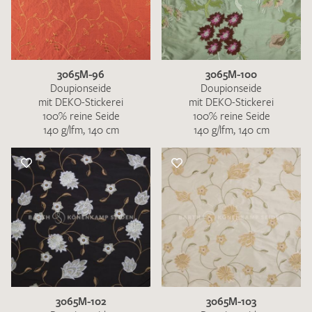
3065M-96
3065M-100
Doupionseide
Doupionseide
mit DEKO-Stickerei
mit DEKO-Stickerei
100% reine Seide
100% reine Seide
140 g/lfm, 140 cm
140 g/lfm, 140 cm
3065M-102
3065M-103