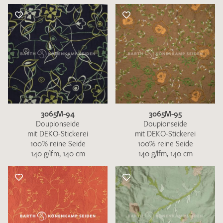
3065M-94
3065M-95
Doupionseide
Doupionseide
mit DEKO-Stickerei
mit DEKO-Stickerei
100% reine Seide
100% reine Seide
140 g/lfm, 140 cm
140 g/lfm, 140 cm