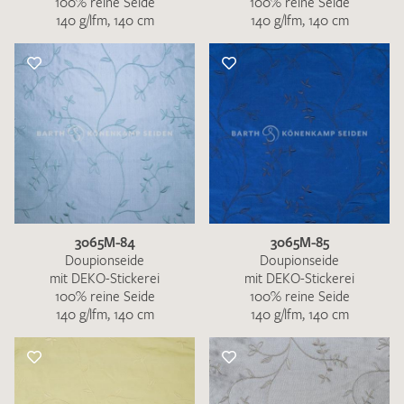
100% reine Seide
100% reine Seide
140 g/lfm, 140 cm
140 g/lfm, 140 cm
3065M-84
3065M-85
Doupionseide
Doupionseide
mit DEKO-Stickerei
mit DEKO-Stickerei
100% reine Seide
100% reine Seide
140 g/lfm, 140 cm
140 g/lfm, 140 cm