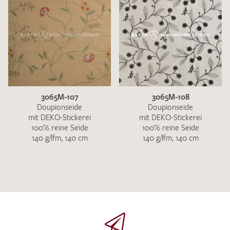
3065M-107
3065M-108
Doupionseide
Doupionseide
mit DEKO-Stickerei
mit DEKO-Stickerei
100% reine Seide
100% reine Seide
140 g/lfm, 140 cm
140 g/lfm, 140 cm