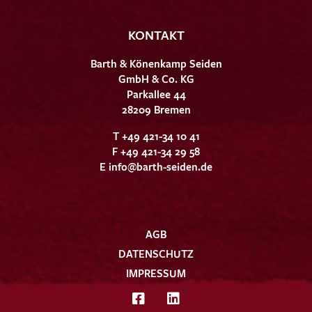
KONTAKT
Barth & Könenkamp Seiden
GmbH & Co. KG
Parkallee 44
28209 Bremen
T +49 421-34 10 41
F +49 421-34 29 58
E
info@barth-seiden.de
AGB
DATENSCHUTZ
IMPRESSUM