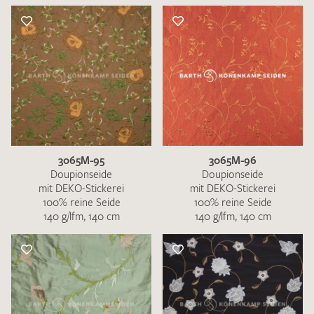
3065M-95
3065M-96
Doupionseide
Doupionseide
mit DEKO-Stickerei
mit DEKO-Stickerei
100% reine Seide
100% reine Seide
140 g/lfm, 140 cm
140 g/lfm, 140 cm