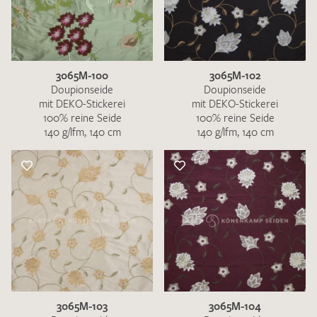
3065M-100
3065M-102
Doupionseide
Doupionseide
mit DEKO-Stickerei
mit DEKO-Stickerei
100% reine Seide
100% reine Seide
140 g/lfm, 140 cm
140 g/lfm, 140 cm
3065M-103
3065M-104