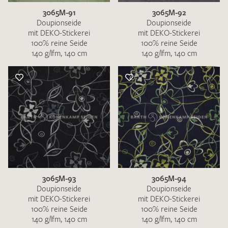
3065M-91
3065M-92
Doupionseide
Doupionseide
mit DEKO-Stickerei
mit DEKO-Stickerei
100% reine Seide
100% reine Seide
140 g/lfm, 140 cm
140 g/lfm, 140 cm
3065M-93
3065M-94
Doupionseide
Doupionseide
mit DEKO-Stickerei
mit DEKO-Stickerei
100% reine Seide
100% reine Seide
140 g/lfm, 140 cm
140 g/lfm, 140 cm