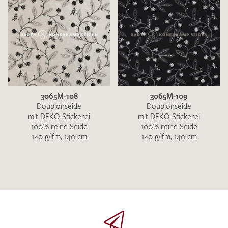
3065M-108
3065M-109
Doupionseide
Doupionseide
mit DEKO-Stickerei
mit DEKO-Stickerei
100% reine Seide
100% reine Seide
140 g/lfm, 140 cm
140 g/lfm, 140 cm