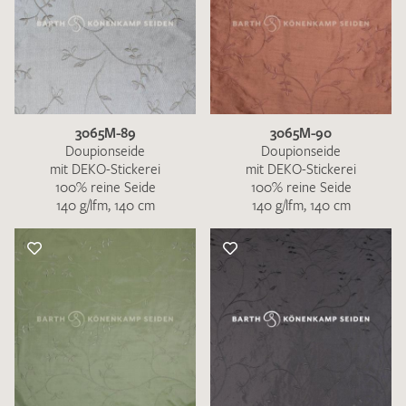
3065M-89
3065M-90
Doupionseide
Doupionseide
mit DEKO-Stickerei
mit DEKO-Stickerei
100% reine Seide
100% reine Seide
140 g/lfm, 140 cm
140 g/lfm, 140 cm