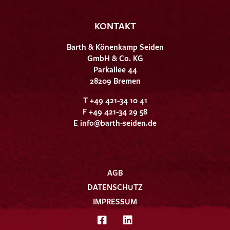
KONTAKT
Barth & Könenkamp Seiden
GmbH & Co. KG
Parkallee 44
28209 Bremen
T +49 421-34 10 41
F +49 421-34 29 58
E
info@barth-seiden.de
AGB
DATENSCHUTZ
IMPRESSUM