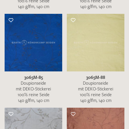
100% reine Seide
100% reine Seide
140 g/lfm, 140 cm
140 g/lfm, 140 cm
3065M-85
3065M-88
Doupionseide
Doupionseide
mit DEKO-Stickerei
mit DEKO-Stickerei
100% reine Seide
100% reine Seide
140 g/lfm, 140 cm
140 g/lfm, 140 cm