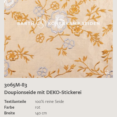
3065M-83
Doupionseide mit DEKO-Stickerei
Textilanteile
100% reine Seide
Farbe
rot
Breite
140 cm