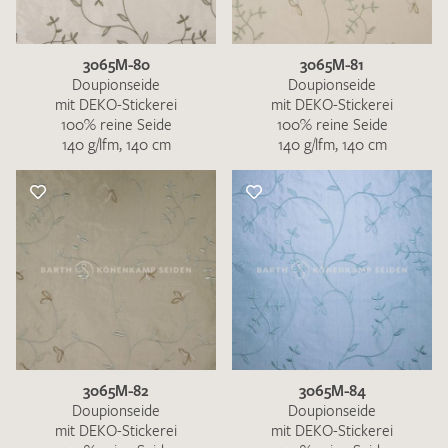
3065M-80
3065M-81
Doupionseide
Doupionseide
mit DEKO-Stickerei
mit DEKO-Stickerei
100% reine Seide
100% reine Seide
140 g/lfm, 140 cm
140 g/lfm, 140 cm
3065M-82
3065M-84
Doupionseide
Doupionseide
mit DEKO-Stickerei
mit DEKO-Stickerei